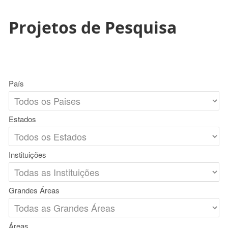
Projetos de Pesquisa
País
Estados
Instituições
Grandes Áreas
Áreas