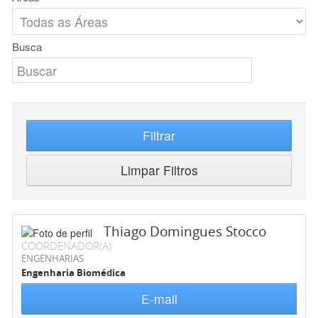
Busca
Filtrar
Limpar Filtros
Thiago Domingues Stocco
COORDENADOR(A)
ENGENHARIAS
Engenharia Biomédica
E-mail