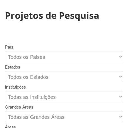
Projetos de Pesquisa
País
Estados
Instituições
Grandes Áreas
Áreas