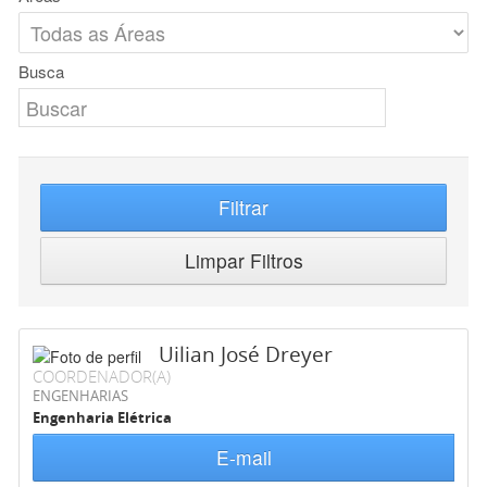
Busca
Filtrar
Limpar Filtros
Uilian José Dreyer
COORDENADOR(A)
ENGENHARIAS
Engenharia Elétrica
E-mail