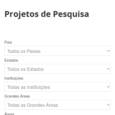
Projetos de Pesquisa
País
Estados
Instituições
Grandes Áreas
Áreas