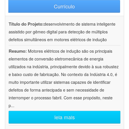
Currículo
Título do Projeto:
desenvolvimento de sistema inteligente
assistido por gêmeo digital para detecção de múltiplos
defeitos simultâneos em motores elétricos de indução
Resumo:
Motores elétricos de indução são os principais
elementos de conversão eletromecânica de energia
utilizados na indústria, principalmente devido à sua robustez
e baixo custo de fabricação. No contexto da Indústria 4.0, é
muito importante utilizar sistemas capazes de identificar
defeitos de forma antecipada e sem necessidade de
interromper o processo fabril. Com esse propósito, neste
p
...
leia mais