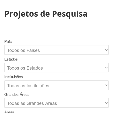
Projetos de Pesquisa
País
Estados
Instituições
Grandes Áreas
Áreas