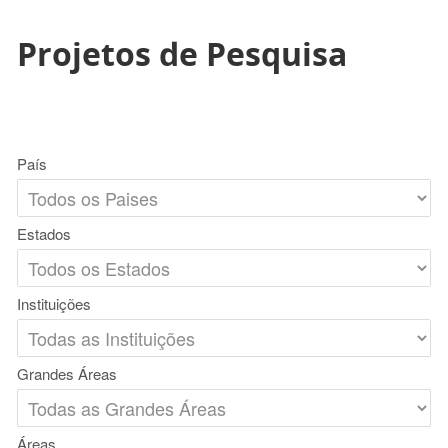
Projetos de Pesquisa
País
Estados
Instituições
Grandes Áreas
Áreas