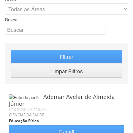
Busca
Filtrar
Limpar Filtros
Ademar Avelar de Almeida
Júnior
COORDENADOR(A)
CIÊNCIAS DA SAÚDE
Educação Física
E-mail