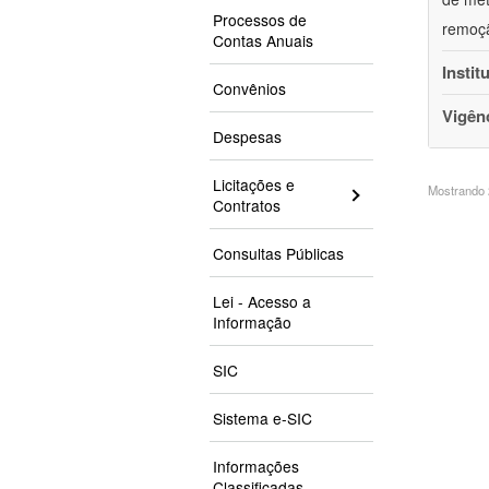
Processos de
remoçã
Contas Anuais
Instit
Convênios
Vigên
Despesas
Licitações e
Mostrando 2
Contratos
Consultas Públicas
Lei - Acesso a
Informação
SIC
Sistema e-SIC
Informações
Classificadas