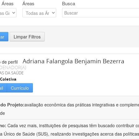
 Áreas
Áreas
Busca
rar
Limpar Filtros
Adriana Falangola Benjamin Bezerra
DENADOR(A)
AS DA SAÚDE
Coletiva
il
Currículo
 do Projeto:
avaliação econômica das práticas integrativas e comple
úde
mo:
Cada vez mais, instituições de pesquisas têm buscado contribuir co
a Único de Saúde (SUS), realizando investigações acerca das políticas