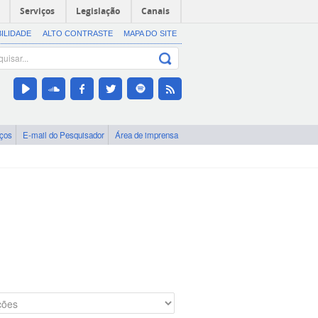
Serviços
Legislação
Canais
BILIDADE
ALTO CONTRASTE
MAPA DO SITE
iços
E-mail do Pesquisador
Área de imprensa