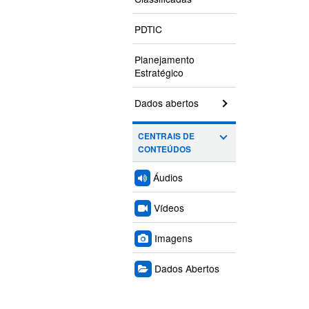
PDTIC
Planejamento
Estratégico
Dados abertos
CENTRAIS DE
CONTEÚDOS
Áudios
Vídeos
Imagens
Dados Abertos