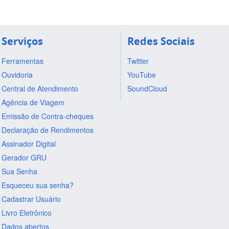
Serviços
Redes Sociais
Ferramentas
Twitter
Ouvidoria
YouTube
Central de Atendimento
SoundCloud
Agência de Viagem
Emissão de Contra-cheques
Declaração de Rendimentos
Assinador Digital
Gerador GRU
Sua Senha
Esqueceu sua senha?
Cadastrar Usuário
Livro Eletrônico
Dados abertos