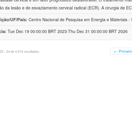
o da lesão e de esvaziamento cervical radical (ECR). A cirurgia de E
uição/UF/País:
Centro Nacional de Pesquisa em Energia e Materiais - S
cia:
Tue Dec 19 00:00:00 BRT 2023-Thu Dec 31 00:00:00 BRT 2026
← Primeir
3 - 24 de 4.019 resultados.