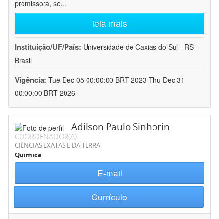
promissora, se
...
leia mais
Instituição/UF/País:
Universidade de Caxias do Sul - RS -
Brasil
Vigência:
Tue Dec 05 00:00:00 BRT 2023-Thu Dec 31
00:00:00 BRT 2026
Adilson Paulo Sinhorin
COORDENADOR(A)
CIÊNCIAS EXATAS E DA TERRA
Química
E-mail
Currículo