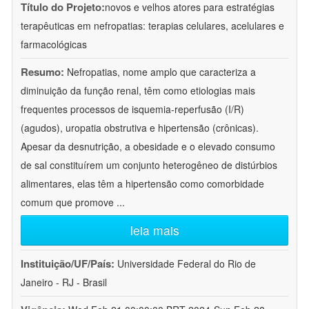
Título do Projeto:
novos e velhos atores para estratégias
terapêuticas em nefropatias: terapias celulares, acelulares e
farmacológicas
Resumo:
Nefropatias, nome amplo que caracteriza a
diminuição da função renal, têm como etiologias mais
frequentes processos de isquemia-reperfusão (I/R)
(agudos), uropatia obstrutiva e hipertensão (crônicas).
Apesar da desnutrição, a obesidade e o elevado consumo
de sal constituírem um conjunto heterogêneo de distúrbios
alimentares, elas têm a hipertensão como comorbidade
comum que promove
...
leia mais
Instituição/UF/País:
Universidade Federal do Rio de
Janeiro - RJ - Brasil