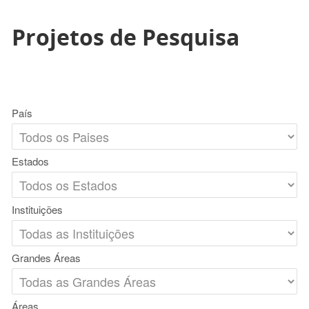
Projetos de Pesquisa
País
Estados
Instituições
Grandes Áreas
Áreas