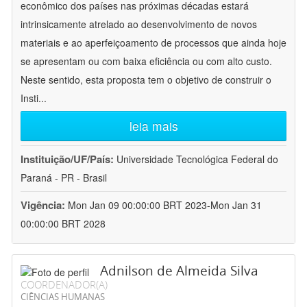
econômico dos países nas próximas décadas estará
intrinsicamente atrelado ao desenvolvimento de novos
materiais e ao aperfeiçoamento de processos que ainda hoje
se apresentam ou com baixa eficiência ou com alto custo.
Neste sentido, esta proposta tem o objetivo de construir o
Insti
...
leia mais
Instituição/UF/País:
Universidade Tecnológica Federal do
Paraná - PR - Brasil
Vigência:
Mon Jan 09 00:00:00 BRT 2023-Mon Jan 31
00:00:00 BRT 2028
Adnilson de Almeida Silva
COORDENADOR(A)
CIÊNCIAS HUMANAS