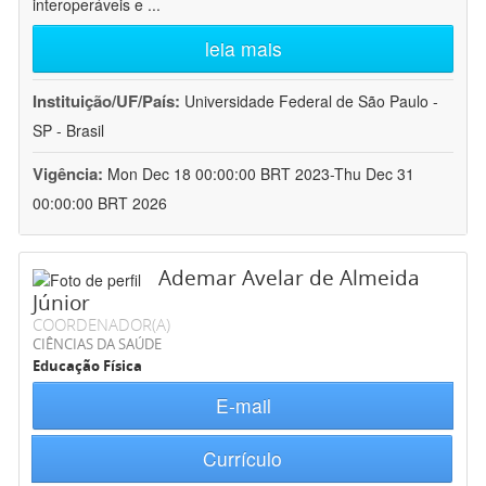
interoperáveis e
...
leia mais
Instituição/UF/País:
Universidade Federal de São Paulo -
SP - Brasil
Vigência:
Mon Dec 18 00:00:00 BRT 2023-Thu Dec 31
00:00:00 BRT 2026
Ademar Avelar de Almeida
Júnior
COORDENADOR(A)
CIÊNCIAS DA SAÚDE
Educação Física
E-mail
Currículo