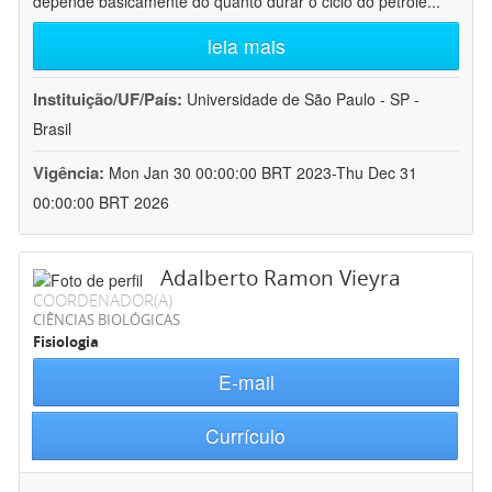
depende basicamente do quanto durar o ciclo do petróle
...
leia mais
Instituição/UF/País:
Universidade de São Paulo - SP -
Brasil
Vigência:
Mon Jan 30 00:00:00 BRT 2023-Thu Dec 31
00:00:00 BRT 2026
Adalberto Ramon Vieyra
COORDENADOR(A)
CIÊNCIAS BIOLÓGICAS
Fisiologia
E-mail
Currículo