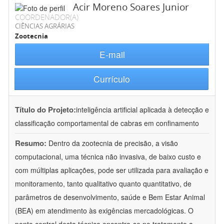
Acir Moreno Soares Junior
COORDENADOR(A)
CIÊNCIAS AGRÁRIAS
Zootecnia
E-mail
Currículo
Título do Projeto:
inteligência artificial aplicada à detecção e
classificação comportamental de cabras em confinamento
Resumo:
Dentro da zootecnia de precisão, a visão
computacional, uma técnica não invasiva, de baixo custo e
com múltiplas aplicações, pode ser utilizada para avaliação e
monitoramento, tanto qualitativo quanto quantitativo, de
parâmetros de desenvolvimento, saúde e Bem Estar Animal
(BEA) em atendimento às exigências mercadológicas. O