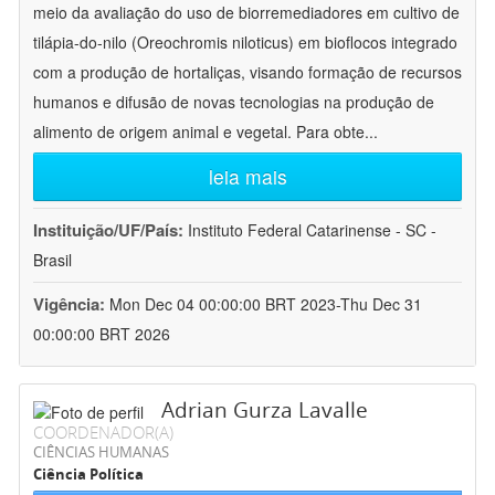
meio da avaliação do uso de biorremediadores em cultivo de
tilápia-do-nilo (Oreochromis niloticus) em bioflocos integrado
com a produção de hortaliças, visando formação de recursos
humanos e difusão de novas tecnologias na produção de
alimento de origem animal e vegetal. Para obte
...
leia mais
Instituição/UF/País:
Instituto Federal Catarinense - SC -
Brasil
Vigência:
Mon Dec 04 00:00:00 BRT 2023-Thu Dec 31
00:00:00 BRT 2026
Adrian Gurza Lavalle
COORDENADOR(A)
CIÊNCIAS HUMANAS
Ciência Política