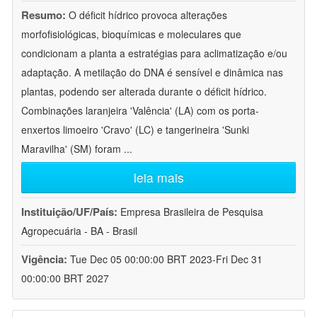
Resumo:
O déficit hídrico provoca alterações
morfofisiológicas, bioquímicas e moleculares que
condicionam a planta a estratégias para aclimatização e/ou
adaptação. A metilação do DNA é sensível e dinâmica nas
plantas, podendo ser alterada durante o déficit hídrico.
Combinações laranjeira 'Valência' (LA) com os porta-
enxertos limoeiro 'Cravo' (LC) e tangerineira 'Sunki
Maravilha' (SM) foram
...
leia mais
Instituição/UF/País:
Empresa Brasileira de Pesquisa
Agropecuária - BA - Brasil
Vigência:
Tue Dec 05 00:00:00 BRT 2023-Fri Dec 31
00:00:00 BRT 2027