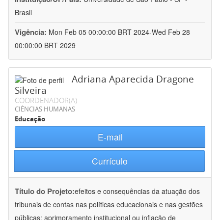
Brasil
Vigência:
Mon Feb 05 00:00:00 BRT 2024-Wed Feb 28
00:00:00 BRT 2029
Adriana Aparecida Dragone
Silveira
COORDENADOR(A)
CIÊNCIAS HUMANAS
Educação
E-mail
Currículo
Título do Projeto:
efeitos e consequências da atuação dos
tribunais de contas nas políticas educacionais e nas gestões
públicas: aprimoramento institucional ou inflação de