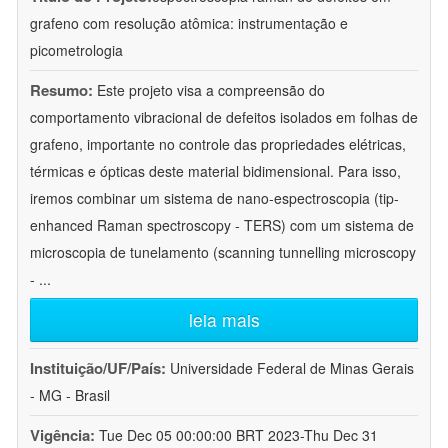
grafeno com resolução atômica: instrumentação e
picometrologia
Resumo:
Este projeto visa a compreensão do
comportamento vibracional de defeitos isolados em folhas de
grafeno, importante no controle das propriedades elétricas,
térmicas e ópticas deste material bidimensional. Para isso,
iremos combinar um sistema de nano-espectroscopia (tip-
enhanced Raman spectroscopy - TERS) com um sistema de
microscopia de tunelamento (scanning tunnelling microscopy
-
...
leia mais
Instituição/UF/País:
Universidade Federal de Minas Gerais
- MG - Brasil
Vigência:
Tue Dec 05 00:00:00 BRT 2023-Thu Dec 31