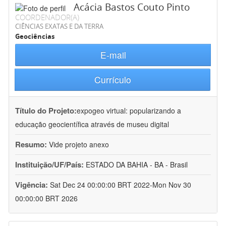
Acácia Bastos Couto Pinto
COORDENADOR(A)
CIÊNCIAS EXATAS E DA TERRA
Geociências
E-mail
Currículo
Título do Projeto:
expogeo virtual: popularizando a
educação geocientífica através de museu digital
Resumo:
Vide projeto anexo
Instituição/UF/País:
ESTADO DA BAHIA - BA - Brasil
Vigência:
Sat Dec 24 00:00:00 BRT 2022-Mon Nov 30
00:00:00 BRT 2026