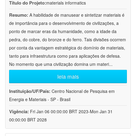
Título do Projeto:
materials informatics
Resumo:
A habilidade de manusear e sintetizar materiais é
de importância para o desenvolvimento de civilizações, a
ponto de marcar eras da humanidade, como a idade da
pedra, do cobre, do bronze e do ferro. Tais divisões ocorrem
por conta da vantagem estratégica do domínio de materiais,
tanto para infraestrutura como para aplicações de defesa.
No momento que uma civilização domina um materi
...
leia mais
Instituição/UF/País:
Centro Nacional de Pesquisa em
Energia e Materiais - SP - Brasil
Vigência:
Fri Jan 06 00:00:00 BRT 2023-Mon Jan 31
00:00:00 BRT 2028