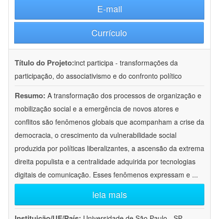
E-mail
Currículo
Título do Projeto:
inct participa - transformações da
participação, do associativismo e do confronto político
Resumo:
A transformação dos processos de organização e
mobilização social e a emergência de novos atores e
conflitos são fenômenos globais que acompanham a crise da
democracia, o crescimento da vulnerabilidade social
produzida por políticas liberalizantes, a ascensão da extrema
direita populista e a centralidade adquirida por tecnologias
digitais de comunicação. Esses fenômenos expressam e
...
leia mais
Instituição/UF/País:
Universidade de São Paulo - SP -