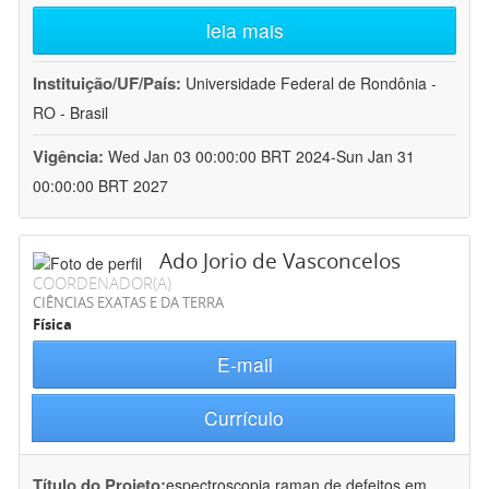
leia mais
Instituição/UF/País:
Universidade Federal de Rondônia -
RO - Brasil
Vigência:
Wed Jan 03 00:00:00 BRT 2024-Sun Jan 31
00:00:00 BRT 2027
Ado Jorio de Vasconcelos
COORDENADOR(A)
CIÊNCIAS EXATAS E DA TERRA
Física
E-mail
Currículo
Título do Projeto:
espectroscopia raman de defeitos em