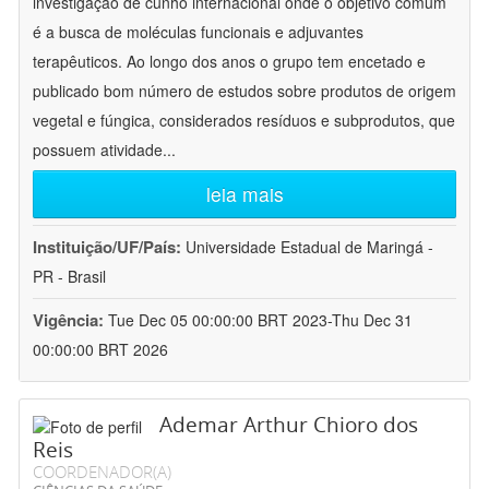
investigação de cunho internacional onde o objetivo comum
é a busca de moléculas funcionais e adjuvantes
terapêuticos. Ao longo dos anos o grupo tem encetado e
publicado bom número de estudos sobre produtos de origem
vegetal e fúngica, considerados resíduos e subprodutos, que
possuem atividade
...
leia mais
Instituição/UF/País:
Universidade Estadual de Maringá -
PR - Brasil
Vigência:
Tue Dec 05 00:00:00 BRT 2023-Thu Dec 31
00:00:00 BRT 2026
Ademar Arthur Chioro dos
Reis
COORDENADOR(A)