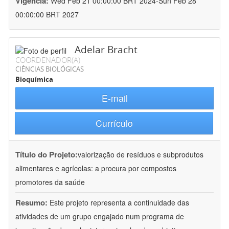
Vigência:
Wed Feb 21 00:00:00 BRT 2024-Sun Feb 28
00:00:00 BRT 2027
Adelar Bracht
COORDENADOR(A)
CIÊNCIAS BIOLÓGICAS
Bioquímica
E-mail
Currículo
Título do Projeto:
valorização de resíduos e subprodutos
alimentares e agrícolas: a procura por compostos
promotores da saúde
Resumo:
Este projeto representa a continuidade das
atividades de um grupo engajado num programa de