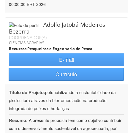
00:00:00 BRT 2026
Adolfo Jatobá Medeiros
Bezerra
COORDENADOR(A)
CIÊNCIAS AGRÁRIAS
Recursos Pesqueiros e Engenharia de Pesca
E-mail
Currículo
Título do Projeto:
potencializando a sustentabilidade da
piscicultura através da biorremediação na produção
integrada de peixes e hortaliças
Resumo:
A presente proposta tem como objetivo contribuir
com o desenvolvimento sustentável da agropecuária, por