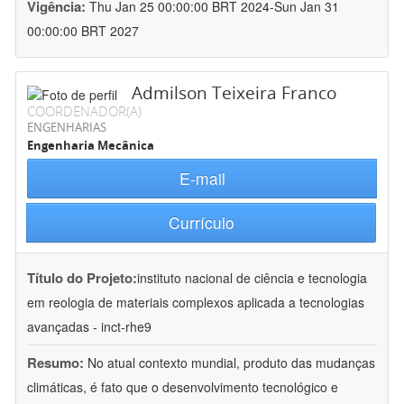
Vigência:
Thu Jan 25 00:00:00 BRT 2024-Sun Jan 31
00:00:00 BRT 2027
Admilson Teixeira Franco
COORDENADOR(A)
ENGENHARIAS
Engenharia Mecânica
E-mail
Currículo
Título do Projeto:
instituto nacional de ciência e tecnologia
em reologia de materiais complexos aplicada a tecnologias
avançadas - inct-rhe9
Resumo:
No atual contexto mundial, produto das mudanças
climáticas, é fato que o desenvolvimento tecnológico e