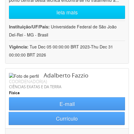
ponto central desta técnica encontra-se no tratamento a
...
leia mais
Instituição/UF/País:
Universidade Federal de São João
Del-Rei - MG - Brasil
Vigência:
Tue Dec 05 00:00:00 BRT 2023-Thu Dec 31
00:00:00 BRT 2026
Adalberto Fazzio
COORDENADOR(A)
CIÊNCIAS EXATAS E DA TERRA
Física
E-mail
Currículo