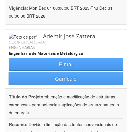
Vigência:
Mon Dec 04 00:00:00 BRT 2023-Thu Dec 31
00:00:00 BRT 2026
Ademir José Zattera
COORDENADOR(A)
ENGENHARIAS
Engenharia de Materiais e Metalúrgica
E-mail
Currículo
Título do Projeto:
obtenção e modificação de estruturas
carbonosas para potenciais aplicações de armazenamento
de energia
Resumo:
Devido à limitação das fontes convencionais de