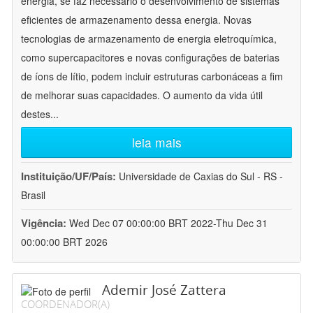
energia, se faz necessário o desenvolvimento de sistemas
eficientes de armazenamento dessa energia. Novas
tecnologias de armazenamento de energia eletroquímica,
como supercapacitores e novas configurações de baterias
de íons de lítio, podem incluir estruturas carbonáceas a fim
de melhorar suas capacidades. O aumento da vida útil
destes
...
leia mais
Instituição/UF/País:
Universidade de Caxias do Sul - RS -
Brasil
Vigência:
Wed Dec 07 00:00:00 BRT 2022-Thu Dec 31
00:00:00 BRT 2026
Ademir José Zattera
COORDENADOR(A)