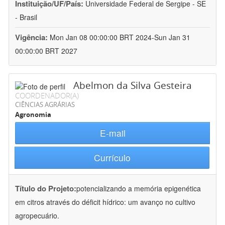
Instituição/UF/País:
Universidade Federal de Sergipe - SE
- Brasil
Vigência:
Mon Jan 08 00:00:00 BRT 2024-Sun Jan 31
00:00:00 BRT 2027
Abelmon da Silva Gesteira
COORDENADOR(A)
CIÊNCIAS AGRÁRIAS
Agronomia
E-mail
Currículo
Título do Projeto:
potencializando a memória epigenética
em citros através do déficit hídrico: um avanço no cultivo
agropecuário.