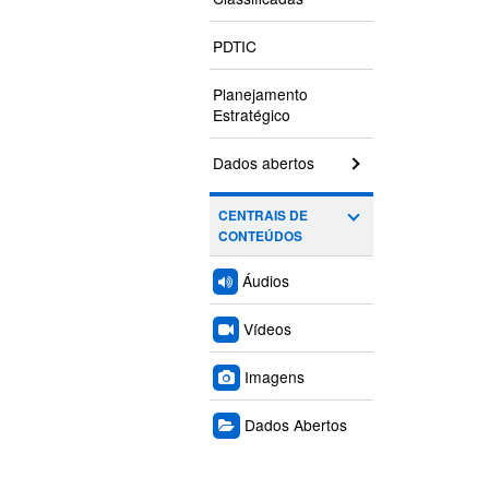
PDTIC
Planejamento
Estratégico
Dados abertos
CENTRAIS DE
CONTEÚDOS
Áudios
Vídeos
Imagens
Dados Abertos