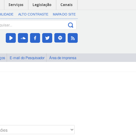
Serviços
Legislação
Canais
BILIDADE
ALTO CONTRASTE
MAPA DO SITE
iços
E-mail do Pesquisador
Área de imprensa