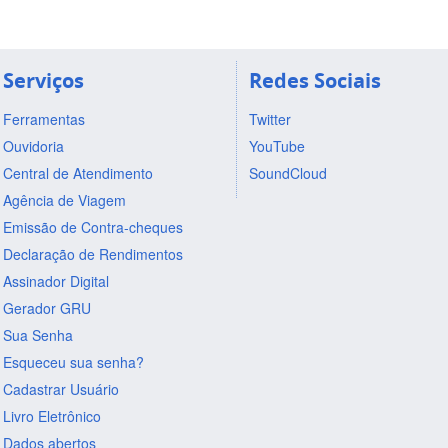
Serviços
Redes Sociais
Ferramentas
Twitter
Ouvidoria
YouTube
Central de Atendimento
SoundCloud
Agência de Viagem
Emissão de Contra-cheques
Declaração de Rendimentos
Assinador Digital
Gerador GRU
Sua Senha
Esqueceu sua senha?
Cadastrar Usuário
Livro Eletrônico
Dados abertos