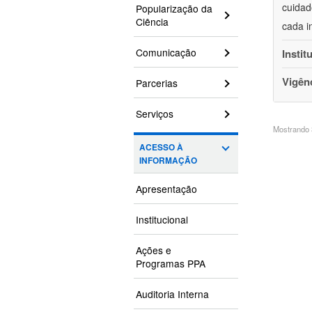
cuidad
Popularização da
Ciência
cada i
Comunicação
Instit
Vigên
Parcerias
Serviços
Mostrando 3
ACESSO À
INFORMAÇÃO
Apresentação
Institucional
Ações e
Programas PPA
Auditoria Interna