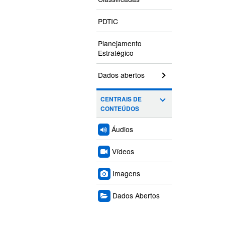
PDTIC
Planejamento
Estratégico
Dados abertos
CENTRAIS DE
CONTEÚDOS
Áudios
Vídeos
Imagens
Dados Abertos