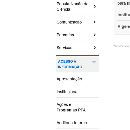
para i
Popularização da
Ciência
Instit
Comunicação
Vigên
Parcerias
Mostrando 2
Serviços
ACESSO À
INFORMAÇÃO
Apresentação
Institucional
Ações e
Programas PPA
Auditoria Interna