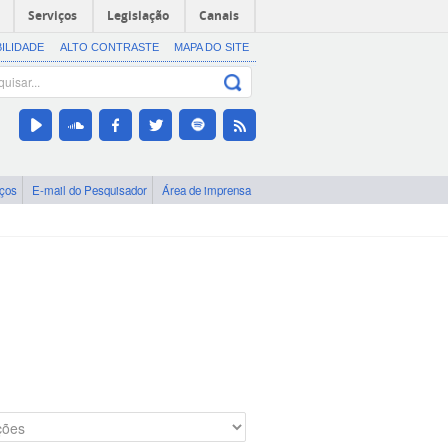
Serviços
Legislação
Canais
BILIDADE
ALTO CONTRASTE
MAPA DO SITE
iços
E-mail do Pesquisador
Área de imprensa