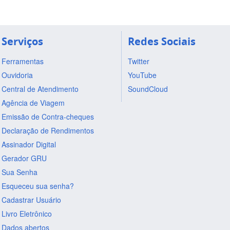
Serviços
Redes Sociais
Ferramentas
Twitter
Ouvidoria
YouTube
Central de Atendimento
SoundCloud
Agência de Viagem
Emissão de Contra-cheques
Declaração de Rendimentos
Assinador Digital
Gerador GRU
Sua Senha
Esqueceu sua senha?
Cadastrar Usuário
Livro Eletrônico
Dados abertos