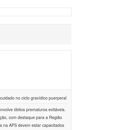
cuidado no ciclo gravídico puerperal
nvolve óbitos prematuros evitáveis.
ação, com destaque para a Região
es na APS devem estar capacitados