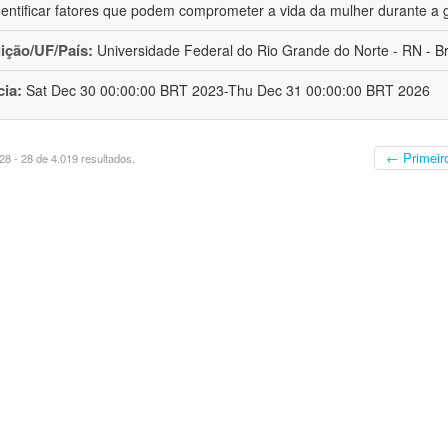
dentificar fatores que podem comprometer a vida da mulher durante a 
uição/UF/País:
Universidade Federal do Rio Grande do Norte - RN - Br
cia:
Sat Dec 30 00:00:00 BRT 2023-Thu Dec 31 00:00:00 BRT 2026
← Primeir
8 - 28 de 4.019 resultados.