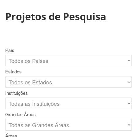
Projetos de Pesquisa
País
Estados
Instituições
Grandes Áreas
Áreas