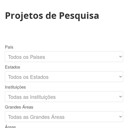
Projetos de Pesquisa
País
Estados
Instituições
Grandes Áreas
Áreas