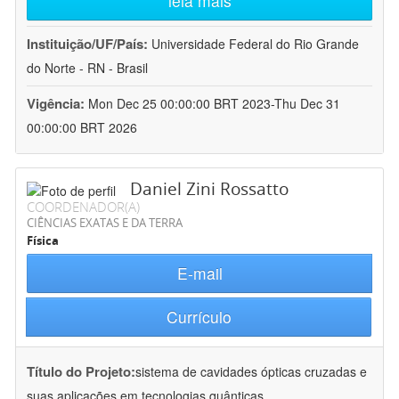
leia mais
Instituição/UF/País:
Universidade Federal do Rio Grande
do Norte - RN - Brasil
Vigência:
Mon Dec 25 00:00:00 BRT 2023-Thu Dec 31
00:00:00 BRT 2026
Daniel Zini Rossatto
COORDENADOR(A)
CIÊNCIAS EXATAS E DA TERRA
Física
E-mail
Currículo
Título do Projeto:
sistema de cavidades ópticas cruzadas e
suas aplicações em tecnologias quânticas