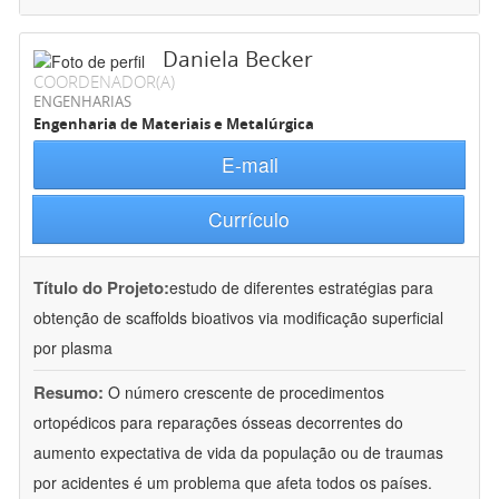
Daniela Becker
COORDENADOR(A)
ENGENHARIAS
Engenharia de Materiais e Metalúrgica
E-mail
Currículo
Título do Projeto:
estudo de diferentes estratégias para
obtenção de scaffolds bioativos via modificação superficial
por plasma
Resumo:
O número crescente de procedimentos
ortopédicos para reparações ósseas decorrentes do
aumento expectativa de vida da população ou de traumas
por acidentes é um problema que afeta todos os países.