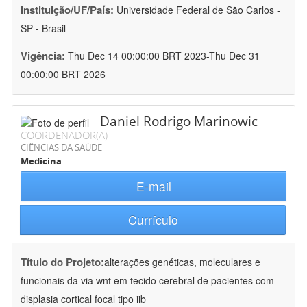
Instituição/UF/País:
Universidade Federal de São Carlos -
SP - Brasil
Vigência:
Thu Dec 14 00:00:00 BRT 2023-Thu Dec 31
00:00:00 BRT 2026
Daniel Rodrigo Marinowic
COORDENADOR(A)
CIÊNCIAS DA SAÚDE
Medicina
E-mail
Currículo
Título do Projeto:
alterações genéticas, moleculares e
funcionais da via wnt em tecido cerebral de pacientes com
displasia cortical focal tipo iib