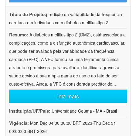
Título do Projeto:
predição da variabilidade da frequência
cardíaca em indivíduos com diabetes mellitus tipo 2
Resumo:
A diabetes mellitus tipo 2 (DM2), está associada a
complicações, como a disfunção autonômica cardiovascular,
que pode ser avaliada pela variabilidade da frequência
cardíaca (VFC). A VFC tornou-se uma ferramenta clínica
atraente e promissora para avaliar e identificar agravos à
saúde devido à sua ampla gama de uso e ao fato de ser
custo-efetiva. Ainda, a VFC é considerada preditor de
...
leia mais
Instituição/UF/País:
Universidade Ceuma - MA - Brasil
Vigência:
Mon Dec 04 00:00:00 BRT 2023-Thu Dec 31
00:00:00 BRT 2026