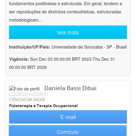
fundamentos positivistas e estruturais. Em geral, tendem a
ser reproduções de diretrizes conteudísticas, estruturadas
metodologicam
...
leia mais
Instituição/UF/País:
Universidade de Sorocaba - SP - Brasil
Vigência:
Sun Dec 03 00:00:00 BRT 2023-Thu Dec 31
00:00:00 BRT 2026
Daniela Bassi Dibai
COORDENADOR(A)
CIÊNCIAS DA SAÚDE
Fisioterapia e Terapia Ocupacional
E-mail
Currículo