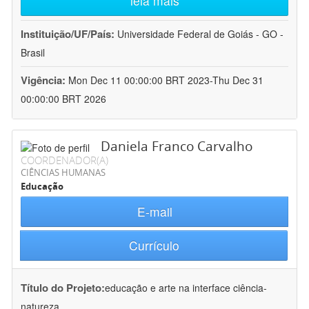
leia mais
Instituição/UF/País:
Universidade Federal de Goiás - GO -
Brasil
Vigência:
Mon Dec 11 00:00:00 BRT 2023-Thu Dec 31
00:00:00 BRT 2026
Daniela Franco Carvalho
COORDENADOR(A)
CIÊNCIAS HUMANAS
Educação
E-mail
Currículo
Título do Projeto:
educação e arte na interface ciência-
natureza