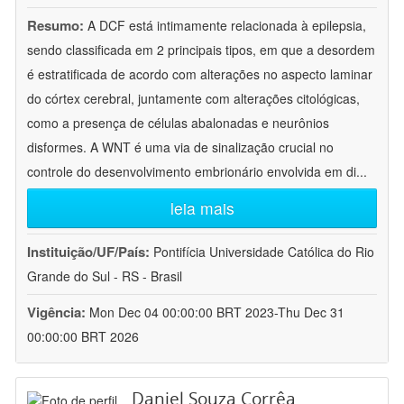
Resumo:
A DCF está intimamente relacionada à epilepsia,
sendo classificada em 2 principais tipos, em que a desordem
é estratificada de acordo com alterações no aspecto laminar
do córtex cerebral, juntamente com alterações citológicas,
como a presença de células abalonadas e neurônios
disformes. A WNT é uma via de sinalização crucial no
controle do desenvolvimento embrionário envolvida em di
...
leia mais
Instituição/UF/País:
Pontifícia Universidade Católica do Rio
Grande do Sul - RS - Brasil
Vigência:
Mon Dec 04 00:00:00 BRT 2023-Thu Dec 31
00:00:00 BRT 2026
Daniel Souza Corrêa