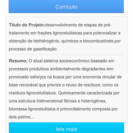
Currículo
Título do Projeto:
desenvolvimento de etapas de pré-
tratamento em frações lignocelulósicas para potencializar a
obtenção de biohidrogênio, químicos e biocombustíveis por
processo de gaseificação
Resumo:
O atual sistema socioeconômico baseado em
processos produtivos ambientalmente degradantes tem
provocado esforços na busca por uma economia circular de
base renovável que priorize o reuso de resíduos, como os
resíduos lignocelulósicos. Quimicamente caracterizada por
uma estrutura tridimensional fibrosa e heterogênea,
biomassa lignocelulósica é primordialmente composta por
dois políme
...
leia mais