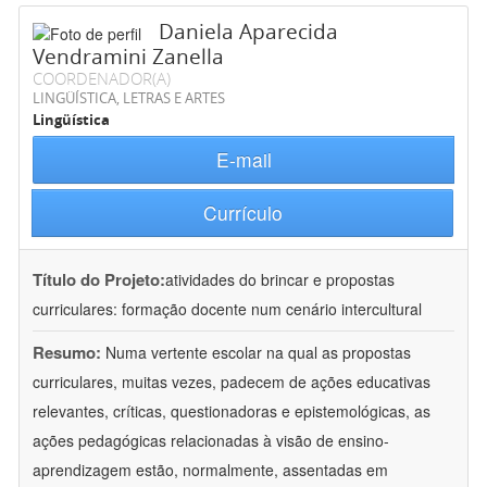
Daniela Aparecida
Vendramini Zanella
COORDENADOR(A)
LINGÜÍSTICA, LETRAS E ARTES
Lingüística
E-mail
Currículo
Título do Projeto:
atividades do brincar e propostas
curriculares: formação docente num cenário intercultural
Resumo:
Numa vertente escolar na qual as propostas
curriculares, muitas vezes, padecem de ações educativas
relevantes, críticas, questionadoras e epistemológicas, as
ações pedagógicas relacionadas à visão de ensino-
aprendizagem estão, normalmente, assentadas em