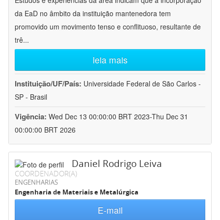
Estudos e experiências da área indicam que a incorporação
da EaD no âmbito da instituição mantenedora tem
promovido um movimento tenso e conflituoso, resultante de
trê
...
leia mais
Instituição/UF/País:
Universidade Federal de São Carlos -
SP - Brasil
Vigência:
Wed Dec 13 00:00:00 BRT 2023-Thu Dec 31
00:00:00 BRT 2026
Daniel Rodrigo Leiva
COORDENADOR(A)
ENGENHARIAS
Engenharia de Materiais e Metalúrgica
E-mail