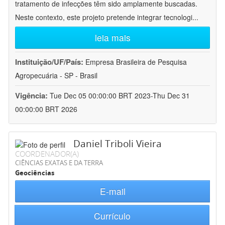
tratamento de infecções têm sido amplamente buscadas.
Neste contexto, este projeto pretende integrar tecnologi
...
leia mais
Instituição/UF/País:
Empresa Brasileira de Pesquisa
Agropecuária - SP - Brasil
Vigência:
Tue Dec 05 00:00:00 BRT 2023-Thu Dec 31
00:00:00 BRT 2026
Daniel Triboli Vieira
COORDENADOR(A)
CIÊNCIAS EXATAS E DA TERRA
Geociências
E-mail
Currículo