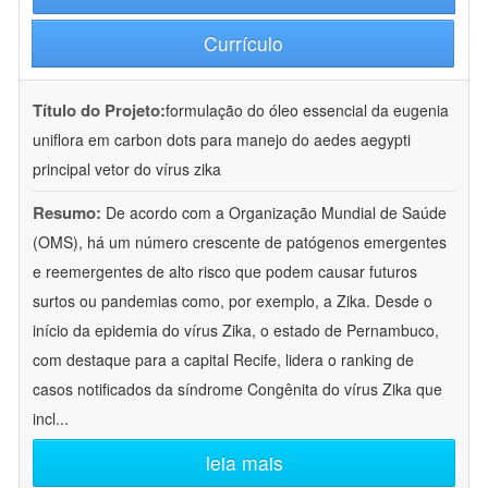
Currículo
Título do Projeto:
formulação do óleo essencial da eugenia
uniflora em carbon dots para manejo do aedes aegypti
principal vetor do vírus zika
Resumo:
De acordo com a Organização Mundial de Saúde
(OMS), há um número crescente de patógenos emergentes
e reemergentes de alto risco que podem causar futuros
surtos ou pandemias como, por exemplo, a Zika. Desde o
início da epidemia do vírus Zika, o estado de Pernambuco,
com destaque para a capital Recife, lidera o ranking de
casos notificados da síndrome Congênita do vírus Zika que
incl
...
leia mais