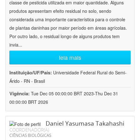
classe de pesticida utilizada em maior quantidade. Alguns
produtos apresentam efeito residual no solo, sendo
considerada uma importante característica para o controle
de plantas daninhas por maior período em áreas agrícolas.
Por outro lado, o residual longo de alguns produtos tem
invia
...
leia mais
Instituição/UF/País:
Universidade Federal Rural do Semi-
Árido - RN - Brasil
Vigência:
Tue Dec 05 00:00:00 BRT 2023-Thu Dec 31
00:00:00 BRT 2026
Daniel Yasumasa Takahashi
COORDENADOR(A)
CIÊNCIAS BIOLÓGICAS