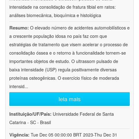
intensidade na consolidação de fratura tibial em ratos:
análises biomecânica, bioquímica e histológica
Resumo:
O elevado número de acidentes automobilísticos e
a crescente população idosa no país faz com que
estratégias de tratamento que visem acelerar o processo de
consolidação óssea e o retorno à funcionalidade tornem-se
importantes objetos de estudo. O ultrassom pulsado de
baixa intensidade (USP) regula positivamente diversas
proteínas osteogênicas. O exercício físico de moderada
intensid
...
leia mais
Instituição/UF/País:
Universidade Federal de Santa
Catarina - SC - Brasil
Vigência:
Tue Dec 05 00:00:00 BRT 2023-Thu Dec 31