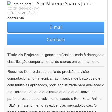
Acir Moreno Soares Junior
COORDENADOR(A)
CIÊNCIAS AGRÁRIAS
Zootecnia
E-mail
Currículo
Título do Projeto:
inteligência artificial aplicada à detecção e
classificação comportamental de cabras em confinamento
Resumo:
Dentro da zootecnia de precisão, a visão
computacional, uma técnica não invasiva, de baixo custo e
com múltiplas aplicações, pode ser utilizada para avaliação e
monitoramento, tanto qualitativo quanto quantitativo, de
parâmetros de desenvolvimento, saúde e Bem Estar Animal
(BEA) em atendimento às exigências mercadológicas. O