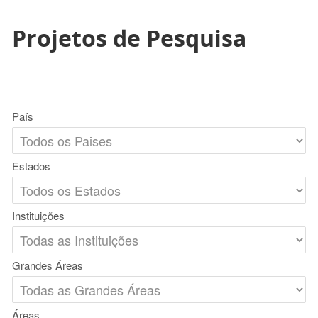
Projetos de Pesquisa
País
Estados
Instituições
Grandes Áreas
Áreas