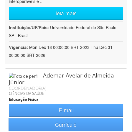
interoperáveis e
...
leia mais
Instituição/UF/País:
Universidade Federal de São Paulo -
SP - Brasil
Vigência:
Mon Dec 18 00:00:00 BRT 2023-Thu Dec 31
00:00:00 BRT 2026
Ademar Avelar de Almeida
Júnior
COORDENADOR(A)
CIÊNCIAS DA SAÚDE
Educação Física
E-mail
Currículo