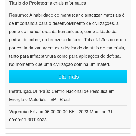
Título do Projeto:
materials informatics
Resumo:
A habilidade de manusear e sintetizar materiais é
de importância para o desenvolvimento de civilizações, a
ponto de marcar eras da humanidade, como a idade da
pedra, do cobre, do bronze e do ferro. Tais divisões ocorrem
por conta da vantagem estratégica do domínio de materiais,
tanto para infraestrutura como para aplicações de defesa.
No momento que uma civilização domina um materi
...
leia mais
Instituição/UF/País:
Centro Nacional de Pesquisa em
Energia e Materiais - SP - Brasil
Vigência:
Fri Jan 06 00:00:00 BRT 2023-Mon Jan 31
00:00:00 BRT 2028