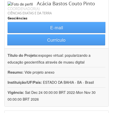
Acácia Bastos Couto Pinto
COORDENADOR(A)
CIÊNCIAS EXATAS E DA TERRA
Geociências
E-mail
Currículo
Título do Projeto:
expogeo virtual: popularizando a
educação geocientífica através de museu digital
Resumo:
Vide projeto anexo
Instituição/UF/País:
ESTADO DA BAHIA - BA - Brasil
Vigência:
Sat Dec 24 00:00:00 BRT 2022-Mon Nov 30
00:00:00 BRT 2026