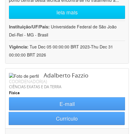
ponto central desta técnica encontra-se no tratamento a
...
leia mais
Instituição/UF/País:
Universidade Federal de São João
Del-Rei - MG - Brasil
Vigência:
Tue Dec 05 00:00:00 BRT 2023-Thu Dec 31
00:00:00 BRT 2026
Adalberto Fazzio
COORDENADOR(A)
CIÊNCIAS EXATAS E DA TERRA
Física
E-mail
Currículo