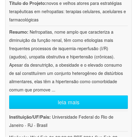
Título do Projeto:
novos e velhos atores para estratégias
terapêuticas em nefropatias: terapias celulares, acelulares e
farmacológicas
Resumo:
Nefropatias, nome amplo que caracteriza a
diminuição da função renal, têm como etiologias mais
frequentes processos de isquemia-reperfusão (I/R)
(agudos), uropatia obstrutiva e hipertensão (crônicas).
Apesar da desnutrição, a obesidade e o elevado consumo
de sal constituírem um conjunto heterogêneo de distúrbios
alimentares, elas têm a hipertensão como comorbidade
comum que promove
...
leia mais
Instituição/UF/País:
Universidade Federal do Rio de
Janeiro - RJ - Brasil