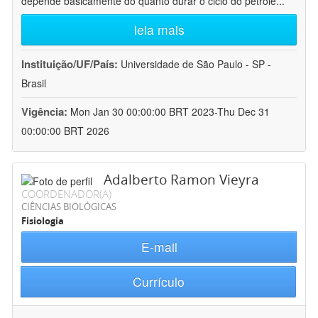
depende basicamente do quanto durar o ciclo do petróle
...
leia mais
Instituição/UF/País:
Universidade de São Paulo - SP -
Brasil
Vigência:
Mon Jan 30 00:00:00 BRT 2023-Thu Dec 31
00:00:00 BRT 2026
Adalberto Ramon Vieyra
COORDENADOR(A)
CIÊNCIAS BIOLÓGICAS
Fisiologia
E-mail
Currículo