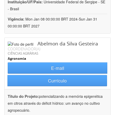
Instituição/UF/País:
Universidade Federal de Sergipe - SE
- Brasil
Vigência:
Mon Jan 08 00:00:00 BRT 2024-Sun Jan 31
00:00:00 BRT 2027
Abelmon da Silva Gesteira
COORDENADOR(A)
CIÊNCIAS AGRÁRIAS
Agronomia
E-mail
Currículo
Título do Projeto:
potencializando a memória epigenética
em citros através do déficit hídrico: um avanço no cultivo
agropecuário.