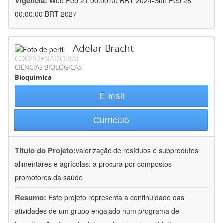
Vigência:
Wed Feb 21 00:00:00 BRT 2024-Sun Feb 28
00:00:00 BRT 2027
Adelar Bracht
COORDENADOR(A)
CIÊNCIAS BIOLÓGICAS
Bioquímica
E-mail
Currículo
Título do Projeto:
valorização de resíduos e subprodutos
alimentares e agrícolas: a procura por compostos
promotores da saúde
Resumo:
Este projeto representa a continuidade das
atividades de um grupo engajado num programa de