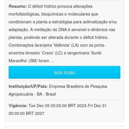
Resumo:
O déficit hídrico provoca alterações
morfofisiológicas, bioquímicas e moleculares que
condicionam a planta a estratégias para aclimatização e/ou
adaptação. A metilação do DNA é sensível e dinâmica nas
plantas, podendo ser alterada durante o déficit hídrico.
Combinações laranjeira 'Valência' (LA) com os porta-
enxertos limoeiro 'Cravo' (LC) e tangerineira 'Sunki
Maravilha' (SM) foram
...
leia mais
Instituição/UF/País:
Empresa Brasileira de Pesquisa
Agropecuária - BA - Brasil
Vigência:
Tue Dec 05 00:00:00 BRT 2023-Fri Dec 31
00:00:00 BRT 2027