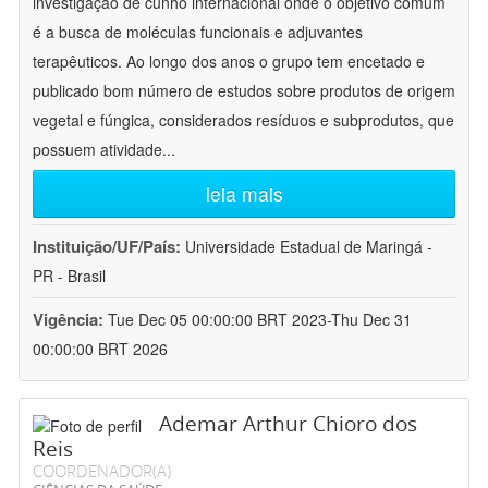
investigação de cunho internacional onde o objetivo comum
é a busca de moléculas funcionais e adjuvantes
terapêuticos. Ao longo dos anos o grupo tem encetado e
publicado bom número de estudos sobre produtos de origem
vegetal e fúngica, considerados resíduos e subprodutos, que
possuem atividade
...
leia mais
Instituição/UF/País:
Universidade Estadual de Maringá -
PR - Brasil
Vigência:
Tue Dec 05 00:00:00 BRT 2023-Thu Dec 31
00:00:00 BRT 2026
Ademar Arthur Chioro dos
Reis
COORDENADOR(A)