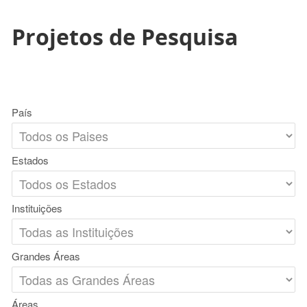
Projetos de Pesquisa
País
Estados
Instituições
Grandes Áreas
Áreas