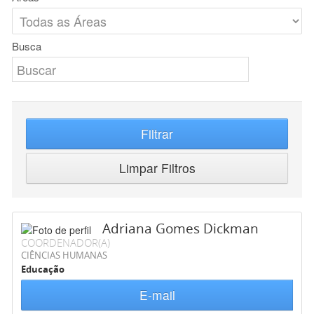
Busca
Filtrar
Limpar Filtros
Adriana Gomes Dickman
COORDENADOR(A)
CIÊNCIAS HUMANAS
Educação
E-mail