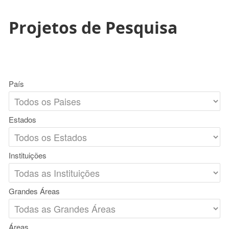
Projetos de Pesquisa
País
Estados
Instituições
Grandes Áreas
Áreas