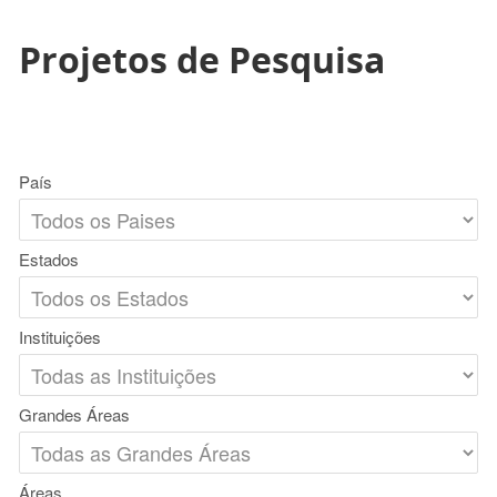
Projetos de Pesquisa
País
Estados
Instituições
Grandes Áreas
Áreas