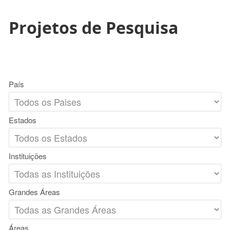
Projetos de Pesquisa
País
Estados
Instituições
Grandes Áreas
Áreas