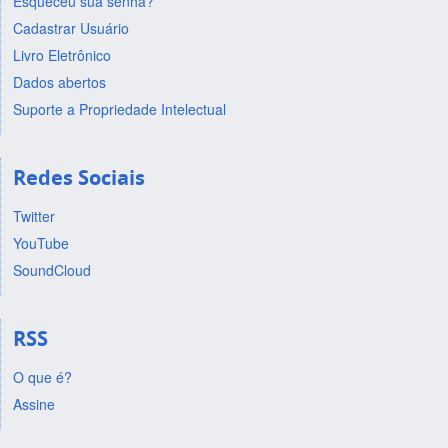
Esqueceu sua senha?
Cadastrar Usuário
Livro Eletrônico
Dados abertos
Suporte a Propriedade Intelectual
Redes Sociais
Twitter
YouTube
SoundCloud
RSS
O que é?
Assine