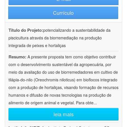
Currículo
Título do Projeto:
potencializando a sustentabilidade da
piscicultura através da biorremediação na produção
integrada de peixes e hortaliças
Resumo:
A presente proposta tem como objetivo contribuir
com o desenvolvimento sustentável da agropecuária, por
meio da avaliação do uso de biorremediadores em cultivo de
tilápia-do-nilo (Oreochromis niloticus) em bioflocos integrado
com a produção de hortaliças, visando formação de recursos
humanos e difusão de novas tecnologias na produção de
alimento de origem animal e vegetal. Para obte
...
leia mais