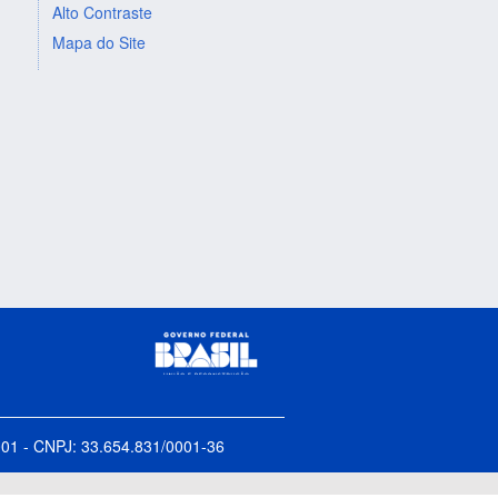
Alto Contraste
Mapa do Site
5-001 - CNPJ: 33.654.831/0001-36