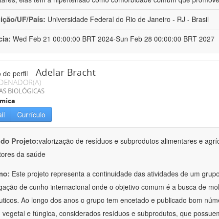
uição/UF/País:
Universidade Federal do Rio de Janeiro - RJ - Brasil
cia:
Wed Feb 21 00:00:00 BRT 2024-Sun Feb 28 00:00:00 BRT 2027
Adelar Bracht
DENADOR(A)
AS BIOLÓGICAS
ímica
il
Currículo
 do Projeto:
valorização de resíduos e subprodutos alimentares e agrí
ores da saúde
mo:
Este projeto representa a continuidade das atividades de um gr
igação de cunho internacional onde o objetivo comum é a busca de mol
uticos. Ao longo dos anos o grupo tem encetado e publicado bom núm
 vegetal e fúngica, considerados resíduos e subprodutos, que possue