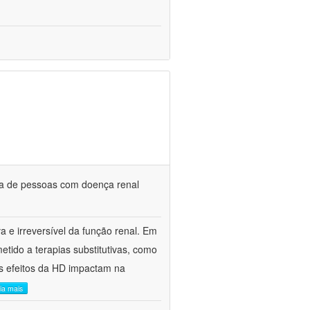
da de pessoas com doença renal
a e irreversível da função renal. Em
etido a terapias substitutivas, como
s efeitos da HD impactam na
eia mais