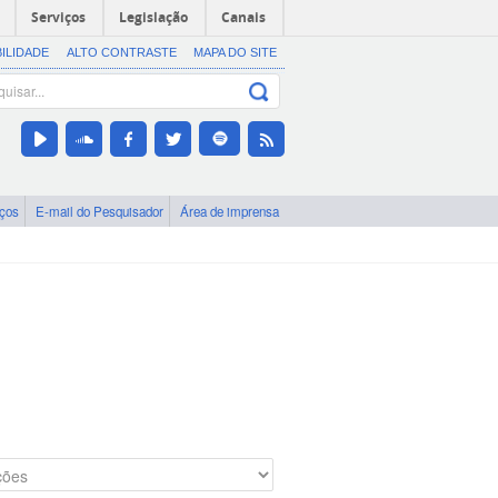
Serviços
Legislação
Canais
BILIDADE
ALTO CONTRASTE
MAPA DO SITE
iços
E-mail do Pesquisador
Área de imprensa