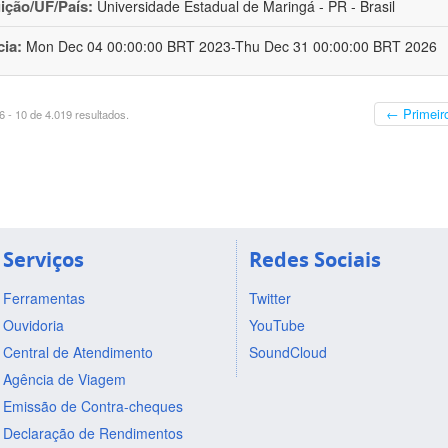
uição/UF/País:
Universidade Estadual de Maringá - PR - Brasil
cia:
Mon Dec 04 00:00:00 BRT 2023-Thu Dec 31 00:00:00 BRT 2026
← Primeir
 - 10 de 4.019 resultados.
Serviços
Redes Sociais
Ferramentas
Twitter
Ouvidoria
YouTube
Central de Atendimento
SoundCloud
Agência de Viagem
Emissão de Contra-cheques
Declaração de Rendimentos