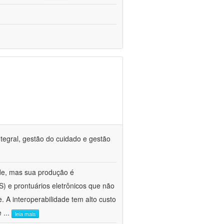
tegral, gestão do cuidado e gestão
de, mas sua produção é
) e prontuários eletrônicos que não
. A interoperabilidade tem alto custo
 e
...
leia mais