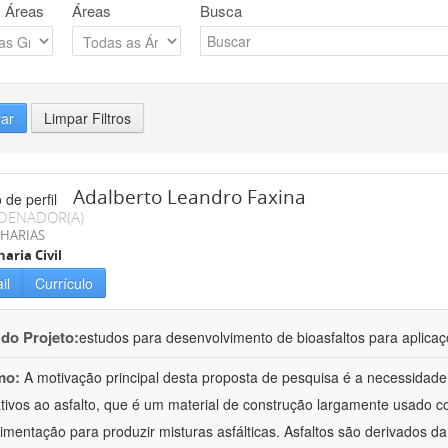
 Áreas
Áreas
Busca
rar
Limpar Filtros
Adalberto Leandro Faxina
DENADOR(A)
HARIAS
aria Civil
il
Currículo
 do Projeto:
estudos para desenvolvimento de bioasfaltos para aplic
mo:
A motivação principal desta proposta de pesquisa é a necessidade
ativos ao asfalto, que é um material de construção largamente usado 
imentação para produzir misturas asfálticas. Asfaltos são derivados da