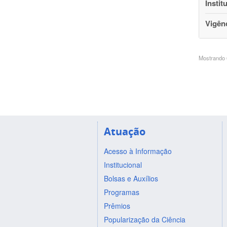
Instit
Vigên
Mostrando 6
Atuação
Acesso à Informação
Institucional
Bolsas e Auxílios
Programas
Prêmios
Popularização da Ciência