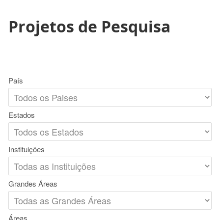
Projetos de Pesquisa
País
Estados
Instituições
Grandes Áreas
Áreas