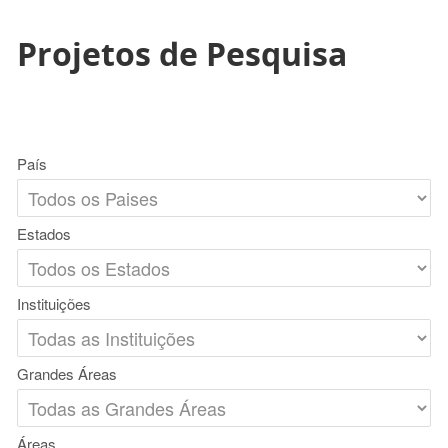
Projetos de Pesquisa
País
Estados
Instituições
Grandes Áreas
Áreas