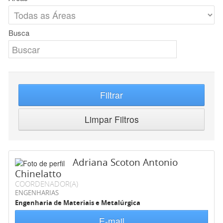
Busca
Filtrar
Limpar Filtros
Adriana Scoton Antonio
Chinelatto
COORDENADOR(A)
ENGENHARIAS
Engenharia de Materiais e Metalúrgica
E-mail