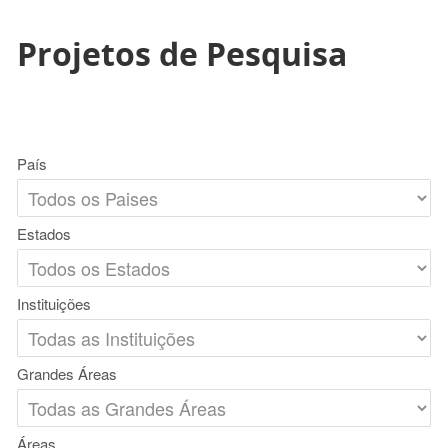
Projetos de Pesquisa
País
Estados
Instituições
Grandes Áreas
Áreas