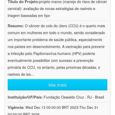
Título do Projeto:
projeto marco (manejo do risco de câncer
cervical): avaliação de novas estratégias de rastreio e
triagem baseadas em hpv
Resumo:
O câncer do colo do útero (CCU) é o quarto mais
comum em mulheres em todo o mundo, sendo considerado
um importante problema de saúde pública, especialmente
nos países em desenvolvimento. A vacinação para prevenir
a infecção pelo Papilomavírus humano (HPV) poderia
eventualmente possibilitar com sucesso a prevenção
primária do CCU, no entanto, pelas próximas décadas, o
rastreio de les
...
leia mais
Instituição/UF/País:
Fundação Oswaldo Cruz - RJ - Brasil
Vigência:
Wed Dec 13 00:00:00 BRT 2023-Thu Dec 31
00:00:00 BRT 2026