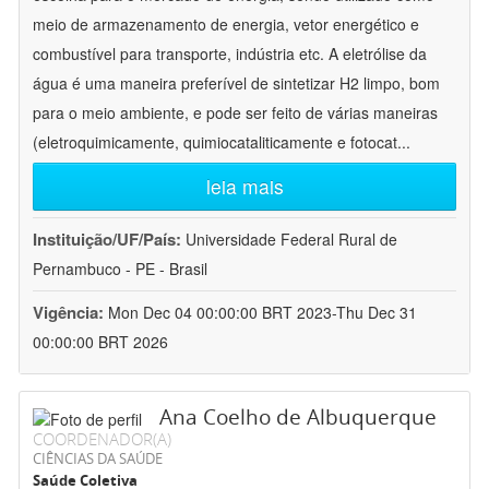
meio de armazenamento de energia, vetor energético e
combustível para transporte, indústria etc. A eletrólise da
água é uma maneira preferível de sintetizar H2 limpo, bom
para o meio ambiente, e pode ser feito de várias maneiras
(eletroquimicamente, quimiocataliticamente e fotocat
...
leia mais
Instituição/UF/País:
Universidade Federal Rural de
Pernambuco - PE - Brasil
Vigência:
Mon Dec 04 00:00:00 BRT 2023-Thu Dec 31
00:00:00 BRT 2026
Ana Coelho de Albuquerque
COORDENADOR(A)
CIÊNCIAS DA SAÚDE
Saúde Coletiva