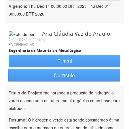
Vigência:
Thu Dec 14 00:00:00 BRT 2023-Thu Dec 31
00:00:00 BRT 2026
Ana Cláudia Vaz de Araújo
COORDENADOR(A)
ENGENHARIAS
Engenharia de Materiais e Metalúrgica
E-mail
Currículo
Título do Projeto:
melhorando a produção de hidrogênio
verde usando uma estrutura metal-orgânica como base para
eletrodos
Resumo:
O hidrogênio verde está sendo considerado ótima
escolha para o mercado de energia, sendo utilizado como