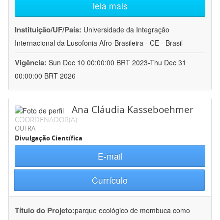
leia mais
Instituição/UF/País:
Universidade da Integração
Internacional da Lusofonia Afro-Brasileira - CE - Brasil
Vigência:
Sun Dec 10 00:00:00 BRT 2023-Thu Dec 31
00:00:00 BRT 2026
Ana Cláudia Kasseboehmer
COORDENADOR(A)
OUTRA
Divulgação Científica
E-mail
Currículo
Título do Projeto:
parque ecológico de mombuca como