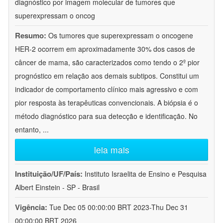
diagnóstico por imagem molecular de tumores que
superexpressam o oncog
Resumo:
Os tumores que superexpressam o oncogene
HER-2 ocorrem em aproximadamente 30% dos casos de
câncer de mama, são caracterizados como tendo o 2º pior
prognóstico em relação aos demais subtipos. Constitui um
indicador de comportamento clínico mais agressivo e com
pior resposta às terapêuticas convencionais. A biópsia é o
método diagnóstico para sua detecção e identificação. No
entanto,
...
leia mais
Instituição/UF/País:
Instituto Israelita de Ensino e Pesquisa
Albert Einstein - SP - Brasil
Vigência:
Tue Dec 05 00:00:00 BRT 2023-Thu Dec 31
00:00:00 BRT 2026