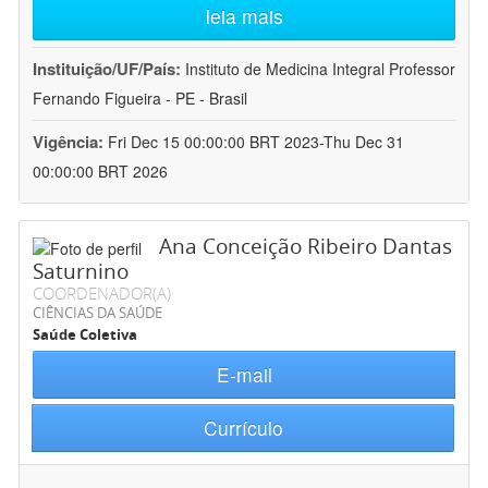
leia mais
Instituição/UF/País:
Instituto de Medicina Integral Professor
Fernando Figueira - PE - Brasil
Vigência:
Fri Dec 15 00:00:00 BRT 2023-Thu Dec 31
00:00:00 BRT 2026
Ana Conceição Ribeiro Dantas
Saturnino
COORDENADOR(A)
CIÊNCIAS DA SAÚDE
Saúde Coletiva
E-mail
Currículo