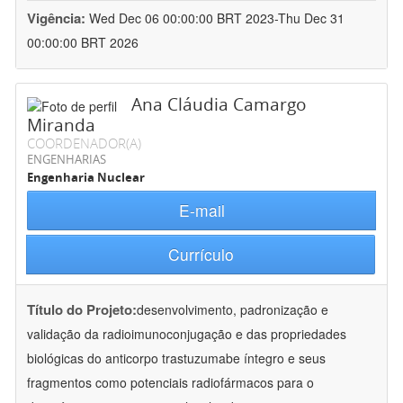
Vigência:
Wed Dec 06 00:00:00 BRT 2023-Thu Dec 31
00:00:00 BRT 2026
Ana Cláudia Camargo
Miranda
COORDENADOR(A)
ENGENHARIAS
Engenharia Nuclear
E-mail
Currículo
Título do Projeto:
desenvolvimento, padronização e
validação da radioimunoconjugação e das propriedades
biológicas do anticorpo trastuzumabe íntegro e seus
fragmentos como potenciais radiofármacos para o