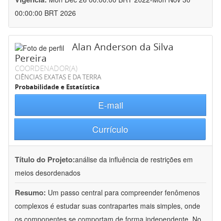
00:00:00 BRT 2026
Alan Anderson da Silva
Pereira
COORDENADOR(A)
CIÊNCIAS EXATAS E DA TERRA
Probabilidade e Estatística
E-mail
Currículo
Título do Projeto:
análise da influência de restrições em
meios desordenados
Resumo:
Um passo central para compreender fenômenos
complexos é estudar suas contrapartes mais simples, onde
os componentes se comportam de forma independente. No