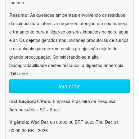
metano
Resumo:
As questões ambientais envolvendo os resíduos
da suinocultura intensiva requerem atenção em seu manejo
e tratamento para mitigar-se os seus impactos no solo, água
e ar. Os dejetos gerados nas unidades produtoras de suínos
e os animais que morrem nestas granjas são objeto de
grande preocupação. Considerando-se a alta
biodegradabilidade destes resíduos, a digestão anaeróbia
(DA) apre
...
leia mais
Instituição/UF/País:
Empresa Brasileira de Pesquisa
Agropecuária - SC - Brasil
Vigência:
Wed Dec 06 00:00:00 BRT 2023-Thu Dec 31
00:00:00 BRT 2026