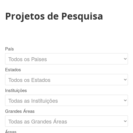
Projetos de Pesquisa
País
Estados
Instituições
Grandes Áreas
Áreas