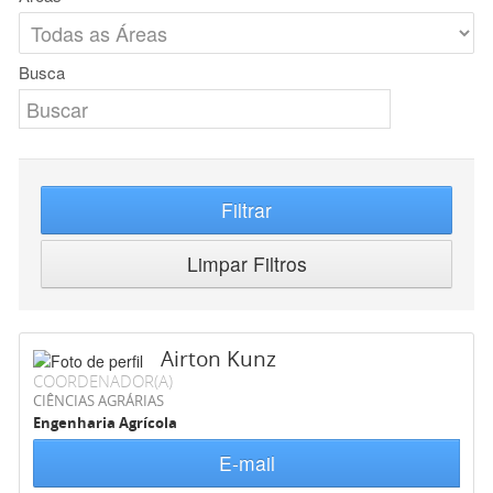
Busca
Filtrar
Limpar Filtros
Airton Kunz
COORDENADOR(A)
CIÊNCIAS AGRÁRIAS
Engenharia Agrícola
E-mail