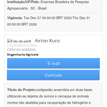
Instituição/UF/País:
Empresa Brasileira de Pesquisa
Agropecuária - SC - Brasil
Vigência:
Tue Dec 27 00:00:00 BRT 2022-Thu Dec 31
00:00:00 BRT 2026
Airton Kunz
COORDENADOR(A)
CIÊNCIAS AGRÁRIAS
Engenharia Agrícola
E-mail
Currículo
Título do Projeto:
codigestão anaeróbia em duas fases
utilizando-se dejetos de suínos e carcaças de animais
mortos não abatidos para recuperação de hidrogênio e