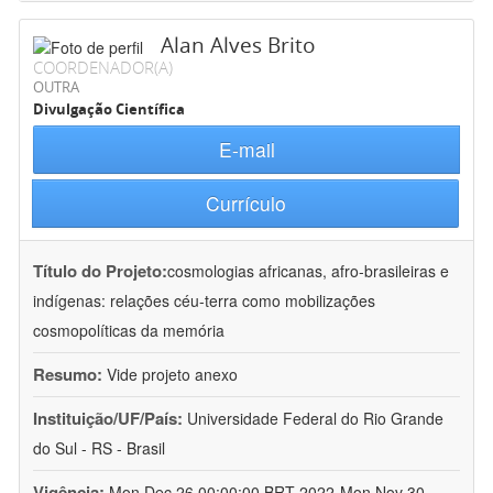
Alan Alves Brito
COORDENADOR(A)
OUTRA
Divulgação Científica
E-mail
Currículo
Título do Projeto:
cosmologias africanas, afro-brasileiras e
indígenas: relações céu-terra como mobilizações
cosmopolíticas da memória
Resumo:
Vide projeto anexo
Instituição/UF/País:
Universidade Federal do Rio Grande
do Sul - RS - Brasil
Vigência:
Mon Dec 26 00:00:00 BRT 2022-Mon Nov 30