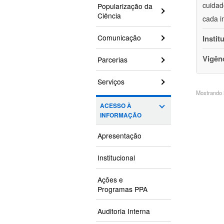
cuidad
Popularização da
Ciência
cada i
Comunicação
Instit
Vigên
Parcerias
Serviços
Mostrando 3
ACESSO À
INFORMAÇÃO
Apresentação
Institucional
Ações e
Programas PPA
Auditoria Interna