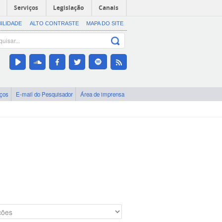
Serviços
Legislação
Canais
BILIDADE
ALTO CONTRASTE
MAPA DO SITE
iços
E-mail do Pesquisador
Área de imprensa