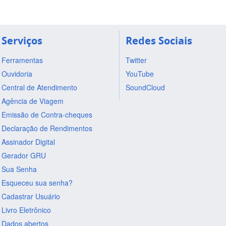
Serviços
Redes Sociais
Ferramentas
Twitter
Ouvidoria
YouTube
Central de Atendimento
SoundCloud
Agência de Viagem
Emissão de Contra-cheques
Declaração de Rendimentos
Assinador Digital
Gerador GRU
Sua Senha
Esqueceu sua senha?
Cadastrar Usuário
Livro Eletrônico
Dados abertos