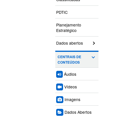
PDTIC
Planejamento
Estratégico
Dados abertos
CENTRAIS DE
CONTEÚDOS
Áudios
Vídeos
Imagens
Dados Abertos