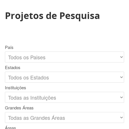
Projetos de Pesquisa
País
Estados
Instituições
Grandes Áreas
Áreas