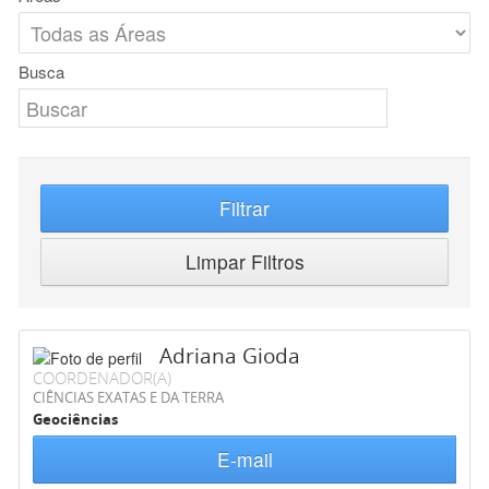
Busca
Filtrar
Limpar Filtros
Adriana Gioda
COORDENADOR(A)
CIÊNCIAS EXATAS E DA TERRA
Geociências
E-mail