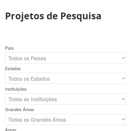
Projetos de Pesquisa
País
Estados
Instituições
Grandes Áreas
Áreas