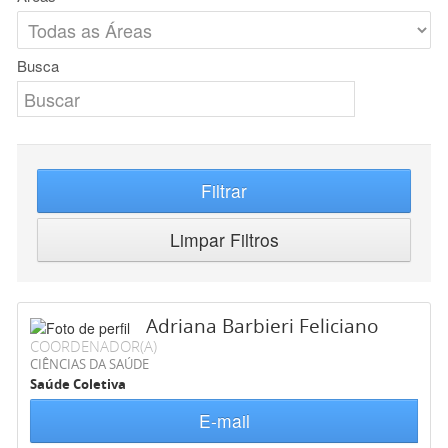
Busca
Filtrar
Limpar Filtros
Adriana Barbieri Feliciano
COORDENADOR(A)
CIÊNCIAS DA SAÚDE
Saúde Coletiva
E-mail