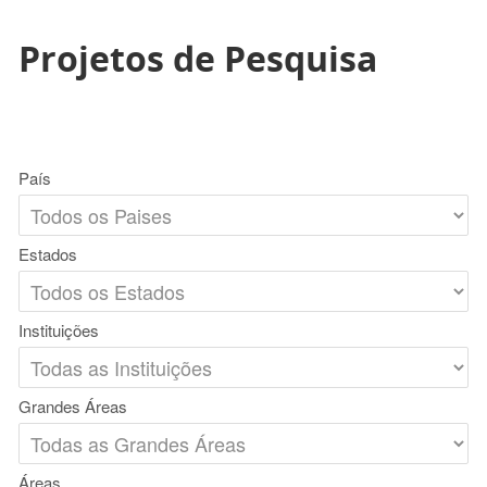
Projetos de Pesquisa
País
Estados
Instituições
Grandes Áreas
Áreas