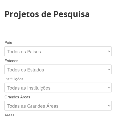
Projetos de Pesquisa
País
Estados
Instituições
Grandes Áreas
Áreas