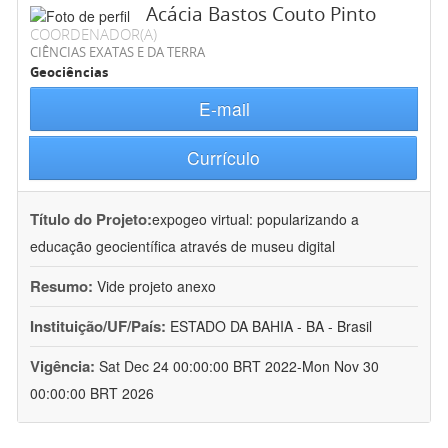
Acácia Bastos Couto Pinto
COORDENADOR(A)
CIÊNCIAS EXATAS E DA TERRA
Geociências
E-mail
Currículo
Título do Projeto:
expogeo virtual: popularizando a
educação geocientífica através de museu digital
Resumo:
Vide projeto anexo
Instituição/UF/País:
ESTADO DA BAHIA - BA - Brasil
Vigência:
Sat Dec 24 00:00:00 BRT 2022-Mon Nov 30
00:00:00 BRT 2026