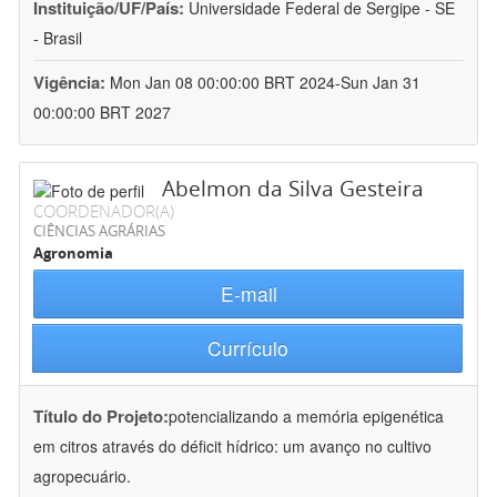
Instituição/UF/País:
Universidade Federal de Sergipe - SE
- Brasil
Vigência:
Mon Jan 08 00:00:00 BRT 2024-Sun Jan 31
00:00:00 BRT 2027
Abelmon da Silva Gesteira
COORDENADOR(A)
CIÊNCIAS AGRÁRIAS
Agronomia
E-mail
Currículo
Título do Projeto:
potencializando a memória epigenética
em citros através do déficit hídrico: um avanço no cultivo
agropecuário.