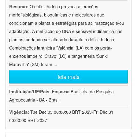
Resumo:
O déficit hídrico provoca alterações
morfofisiológicas, bioquímicas e moleculares que
condicionam a planta a estratégias para aclimatização e/ou
adaptação. A metilação do DNA é sensível e dinâmica nas
plantas, podendo ser alterada durante o déficit hídrico.
Combinações laranjeira 'Valência' (LA) com os porta-
enxertos limoeiro 'Cravo' (LC) e tangerineira 'Sunki
Maravilha' (SM) foram
...
leia mais
Instituição/UF/País:
Empresa Brasileira de Pesquisa
Agropecuária - BA - Brasil
Vigência:
Tue Dec 05 00:00:00 BRT 2023-Fri Dec 31
00:00:00 BRT 2027