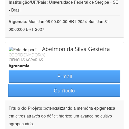
Instituição/UF/País:
Universidade Federal de Sergipe - SE
- Brasil
Vigência:
Mon Jan 08 00:00:00 BRT 2024-Sun Jan 31
00:00:00 BRT 2027
Abelmon da Silva Gesteira
COORDENADOR(A)
CIÊNCIAS AGRÁRIAS
Agronomia
E-mail
Currículo
Título do Projeto:
potencializando a memória epigenética
em citros através do déficit hídrico: um avanço no cultivo
agropecuário.