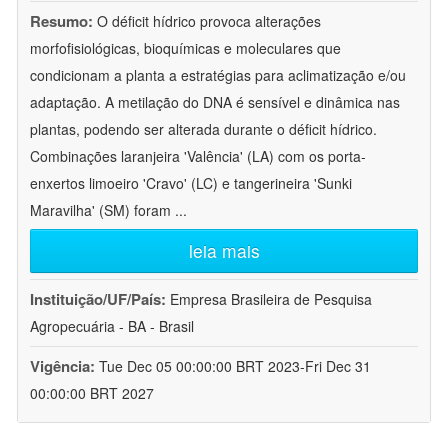
Resumo:
O déficit hídrico provoca alterações
morfofisiológicas, bioquímicas e moleculares que
condicionam a planta a estratégias para aclimatização e/ou
adaptação. A metilação do DNA é sensível e dinâmica nas
plantas, podendo ser alterada durante o déficit hídrico.
Combinações laranjeira 'Valência' (LA) com os porta-
enxertos limoeiro 'Cravo' (LC) e tangerineira 'Sunki
Maravilha' (SM) foram
...
leia mais
Instituição/UF/País:
Empresa Brasileira de Pesquisa
Agropecuária - BA - Brasil
Vigência:
Tue Dec 05 00:00:00 BRT 2023-Fri Dec 31
00:00:00 BRT 2027