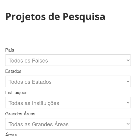
Projetos de Pesquisa
País
Estados
Instituições
Grandes Áreas
Áreas