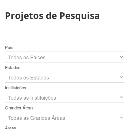
Projetos de Pesquisa
País
Estados
Instituições
Grandes Áreas
Áreas