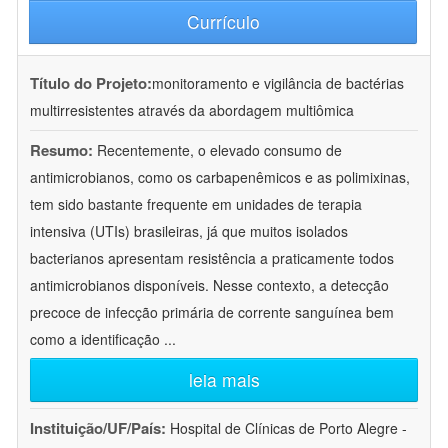
Currículo
Título do Projeto:
monitoramento e vigilância de bactérias
multirresistentes através da abordagem multiômica
Resumo:
Recentemente, o elevado consumo de
antimicrobianos, como os carbapenêmicos e as polimixinas,
tem sido bastante frequente em unidades de terapia
intensiva (UTIs) brasileiras, já que muitos isolados
bacterianos apresentam resistência a praticamente todos
antimicrobianos disponíveis. Nesse contexto, a detecção
precoce de infecção primária de corrente sanguínea bem
como a identificação
...
leia mais
Instituição/UF/País:
Hospital de Clínicas de Porto Alegre -