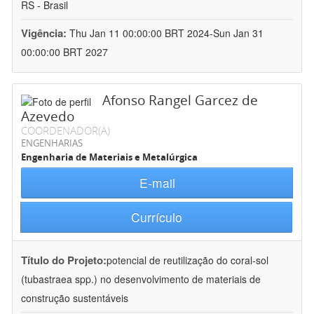
RS - Brasil
Vigência:
Thu Jan 11 00:00:00 BRT 2024-Sun Jan 31
00:00:00 BRT 2027
Afonso Rangel Garcez de
Azevedo
COORDENADOR(A)
ENGENHARIAS
Engenharia de Materiais e Metalúrgica
E-mail
Currículo
Título do Projeto:
potencial de reutilização do coral-sol
(tubastraea spp.) no desenvolvimento de materiais de
construção sustentáveis