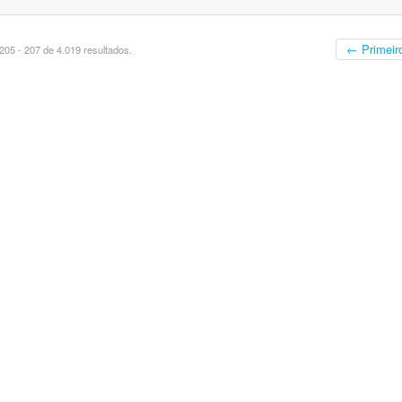
← Primeir
05 - 207 de 4.019 resultados.