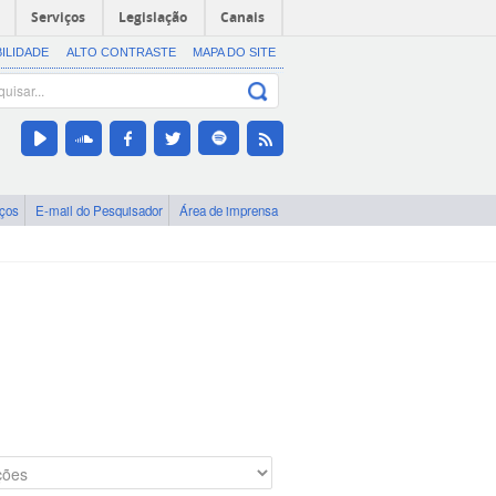
Serviços
Legislação
Canais
BILIDADE
ALTO CONTRASTE
MAPA DO SITE
iços
E-mail do Pesquisador
Área de imprensa