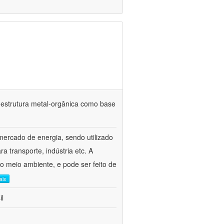
estrutura metal-orgânica como base
mercado de energia, sendo utilizado
 transporte, indústria etc. A
 o meio ambiente, e pode ser feito de
ais
il