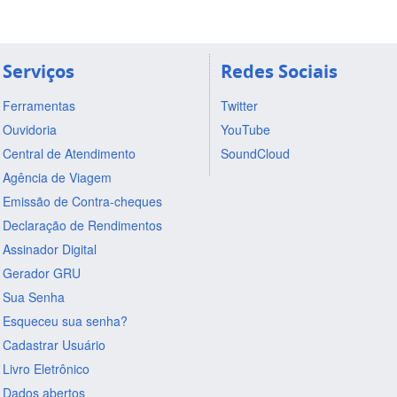
Serviços
Redes Sociais
Ferramentas
Twitter
Ouvidoria
YouTube
Central de Atendimento
SoundCloud
Agência de Viagem
Emissão de Contra-cheques
Declaração de Rendimentos
Assinador Digital
Gerador GRU
Sua Senha
Esqueceu sua senha?
Cadastrar Usuário
Livro Eletrônico
Dados abertos