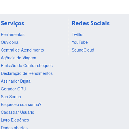
Serviços
Redes Sociais
Ferramentas
Twitter
Ouvidoria
YouTube
Central de Atendimento
SoundCloud
Agência de Viagem
Emissão de Contra-cheques
Declaração de Rendimentos
Assinador Digital
Gerador GRU
Sua Senha
Esqueceu sua senha?
Cadastrar Usuário
Livro Eletrônico
Dados abertos