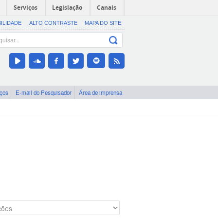
Serviços
Legislação
Canais
BILIDADE
ALTO CONTRASTE
MAPA DO SITE
iços
E-mail do Pesquisador
Área de imprensa