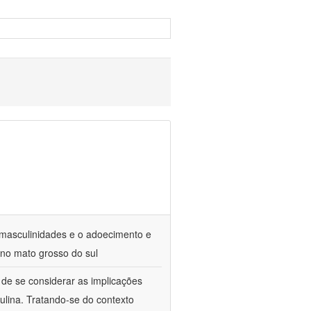
e masculinidades e o adoecimento e
 no mato grosso do sul
de se considerar as implicações
ulina. Tratando-se do contexto