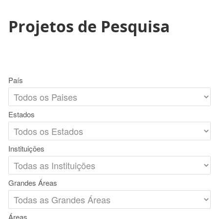
Projetos de Pesquisa
País
Estados
Instituições
Grandes Áreas
Áreas