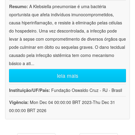
Resumo:
A Klebsiella pneumoniae é uma bactéria
oportunista que afeta indivíduos imunocomprometidos,
causa hiperinflamação, e resiste à eliminação pelas células
do hospedeiro. Uma vez descontrolada, a infecção pode
levar à sepse com comprometimento de diversos órgãos que
pode culminar em óbito ou sequelas graves. O dano tecidual
causado pela infecção sistêmica tem como mecanismo
básico a ati
...
leia mais
Instituição/UF/País:
Fundação Oswaldo Cruz - RJ - Brasil
Vigência:
Mon Dec 04 00:00:00 BRT 2023-Thu Dec 31
00:00:00 BRT 2026