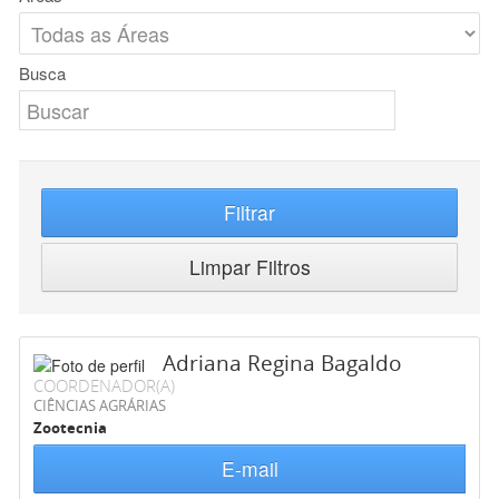
Busca
Filtrar
Limpar Filtros
Adriana Regina Bagaldo
COORDENADOR(A)
CIÊNCIAS AGRÁRIAS
Zootecnia
E-mail