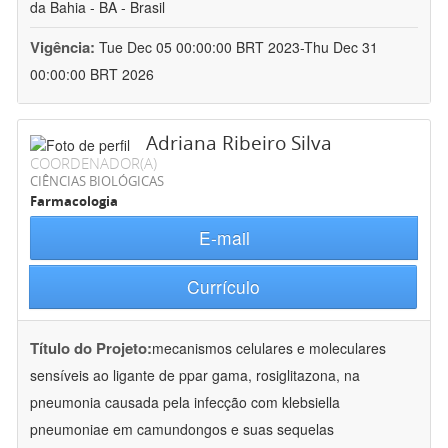
da Bahia - BA - Brasil
Vigência:
Tue Dec 05 00:00:00 BRT 2023-Thu Dec 31
00:00:00 BRT 2026
Adriana Ribeiro Silva
COORDENADOR(A)
CIÊNCIAS BIOLÓGICAS
Farmacologia
E-mail
Currículo
Título do Projeto:
mecanismos celulares e moleculares
sensíveis ao ligante de ppar gama, rosiglitazona, na
pneumonia causada pela infecção com klebsiella
pneumoniae em camundongos e suas sequelas