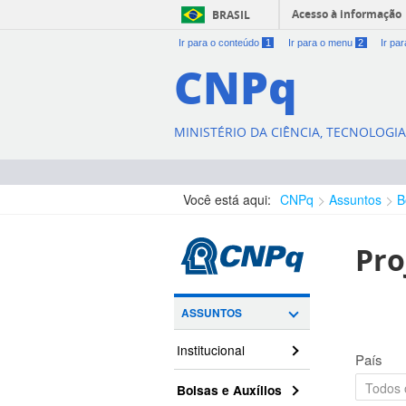
Acesso à informação
BRASIL
Ir para o conteúdo
1
Ir para o menu
2
Ir pa
CNPq
MINISTÉRIO DA CIÊNCIA, TECNOLOGI
Você está aqui:
CNPq
Assuntos
B
Pro
ASSUNTOS
Institucional
País
Bolsas e Auxílios