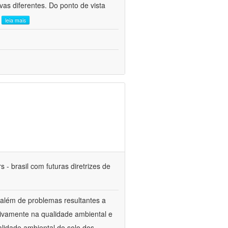
as diferentes. Do ponto de vista
.
leia mais
 - brasil com futuras diretrizes de
 além de problemas resultantes a
tivamente na qualidade ambiental e
alidade ambiental do solo dos