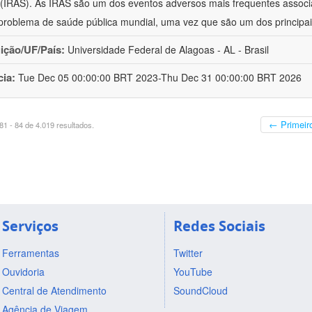
(IRAS). As IRAS são um dos eventos adversos mais frequentes associ
problema de saúde pública mundial, uma vez que são um dos principai
uição/UF/País:
Universidade Federal de Alagoas - AL - Brasil
cia:
Tue Dec 05 00:00:00 BRT 2023-Thu Dec 31 00:00:00 BRT 2026
← Primeir
1 - 84 de 4.019 resultados.
Serviços
Redes Sociais
Ferramentas
Twitter
Ouvidoria
YouTube
Central de Atendimento
SoundCloud
Agência de Viagem