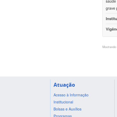
saúde 
grave 
Instit
Vigên
Mostrando 8
Atuação
Acesso à Informação
Institucional
Bolsas e Auxílios
Programas