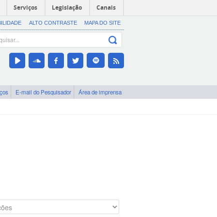
Serviços
Legislação
Canais
BILIDADE
ALTO CONTRASTE
MAPA DO SITE
iços
E-mail do Pesquisador
Área de imprensa