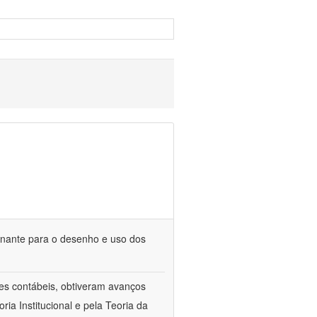
minante para o desenho e uso dos
les contábeis, obtiveram avanços
ia Institucional e pela Teoria da