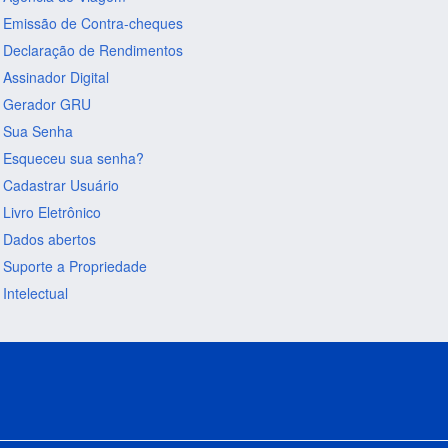
Emissão de Contra-cheques
Declaração de Rendimentos
Assinador Digital
Gerador GRU
Sua Senha
Esqueceu sua senha?
Cadastrar Usuário
Livro Eletrônico
Dados abertos
Suporte a Propriedade
Intelectual