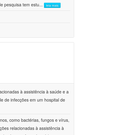
de pesquisa tem estu
...
leia mais
lacionadas à assistência à saúde e a
le de infecções em um hospital de
os, como bactérias, fungos e vírus,
ções relacionadas à assistência à