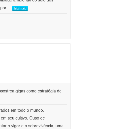
 por
...
leia mais
assostrea gigas como estratégia de
tivados em todo o mundo.
em seu cultivo. Ouso de
tar o vigor e a sobrevivência, uma