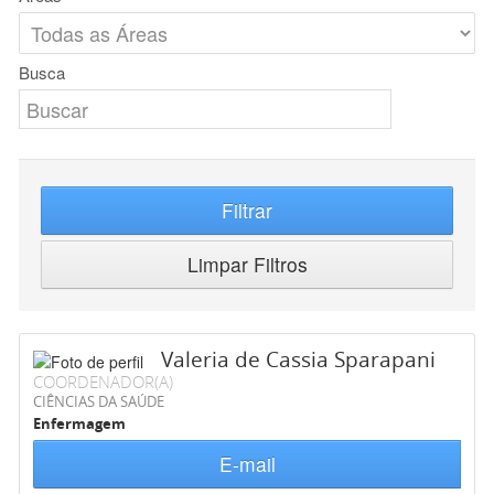
Busca
Filtrar
Limpar Filtros
Valeria de Cassia Sparapani
COORDENADOR(A)
CIÊNCIAS DA SAÚDE
Enfermagem
E-mail