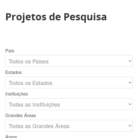
Projetos de Pesquisa
País
Estados
Instituições
Grandes Áreas
Áreas