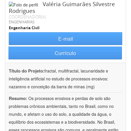
Valéria Guimarães Silvestre
Rodrigues
COORDENADOR(A)
ENGENHARIAS
Engenharia Civil
E-mail
Currículo
Título do Projeto:
fractal, multifractal, lacunaridade e
inteligência artificial no estudo de processos erosivos:
nazareno e conceição da barra de minas (mg)
Resumo:
Os processos erosivos e perdas de solo são
problemas crônicos ambientais, tanto no Brasil, como no
mundo, e afetam o uso do solo, a qualidade da água, o
equilíbrio dos ecossistemas e a biodiversidade. No Brasil,
esses processos erosivos são comuns, e geralmente estão