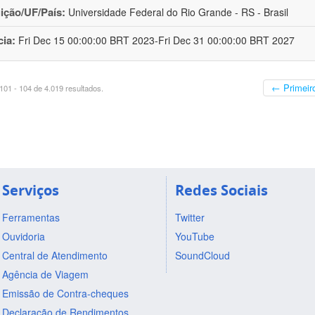
uição/UF/País:
Universidade Federal do Rio Grande - RS - Brasil
cia:
Fri Dec 15 00:00:00 BRT 2023-Fri Dec 31 00:00:00 BRT 2027
← Primeir
01 - 104 de 4.019 resultados.
Serviços
Redes Sociais
Ferramentas
Twitter
Ouvidoria
YouTube
Central de Atendimento
SoundCloud
Agência de Viagem
Emissão de Contra-cheques
Declaração de Rendimentos