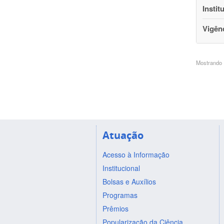
Instit
Vigên
Mostrando 1
Atuação
Acesso à Informação
Institucional
Bolsas e Auxílios
Programas
Prêmios
Popularização da Ciência