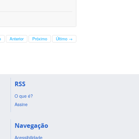
o
Anterior
Próximo
Último →
RSS
O que é?
Assine
Navegação
Acessibilidade