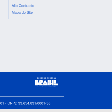
Alto Contraste
Mapa do Site
5-001 - CNPJ: 33.654.831/0001-36