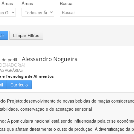
 Áreas
Áreas
Busca
rar
Limpar Filtros
Alessandro Nogueira
DENADOR(A)
AS AGRÁRIAS
a e Tecnologia de Alimentos
il
Currículo
 do Projeto:
desenvolvimento de novas bebidas de maçãs considerand
tabilidade, conservação e de aceitação sensorial
mo:
A pomicultura nacional está sendo influenciada pela crise econôm
icas que afetam diretamente o custo de produção. A diversificação da p