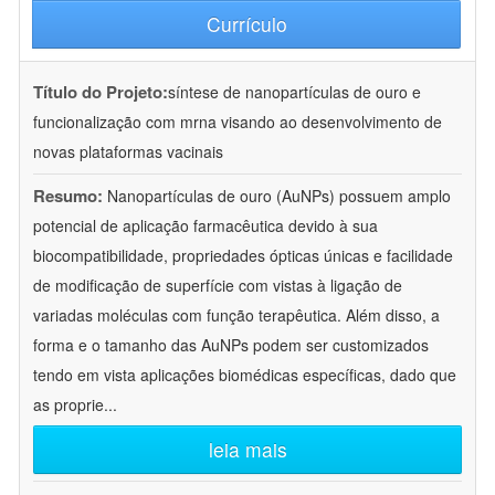
Currículo
Título do Projeto:
síntese de nanopartículas de ouro e
funcionalização com mrna visando ao desenvolvimento de
novas plataformas vacinais
Resumo:
Nanopartículas de ouro (AuNPs) possuem amplo
potencial de aplicação farmacêutica devido à sua
biocompatibilidade, propriedades ópticas únicas e facilidade
de modificação de superfície com vistas à ligação de
variadas moléculas com função terapêutica. Além disso, a
forma e o tamanho das AuNPs podem ser customizados
tendo em vista aplicações biomédicas específicas, dado que
as proprie
...
leia mais