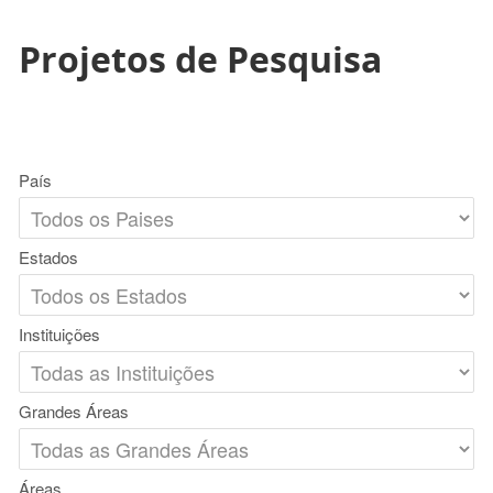
Projetos de Pesquisa
País
Estados
Instituições
Grandes Áreas
Áreas