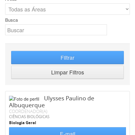
Busca
Filtrar
Limpar Filtros
Ulysses Paulino de
Albuquerque
COORDENADOR(A)
CIÊNCIAS BIOLÓGICAS
Biologia Geral
E-mail