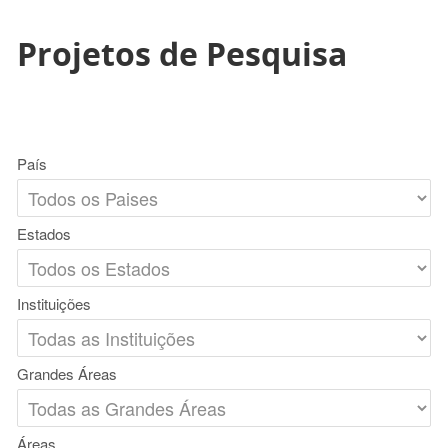
Projetos de Pesquisa
País
Estados
Instituições
Grandes Áreas
Áreas