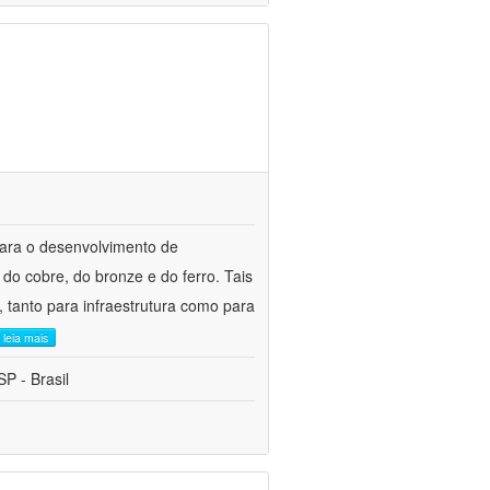
para o desenvolvimento de
do cobre, do bronze e do ferro. Tais
 tanto para infraestrutura como para
leia mais
P - Brasil