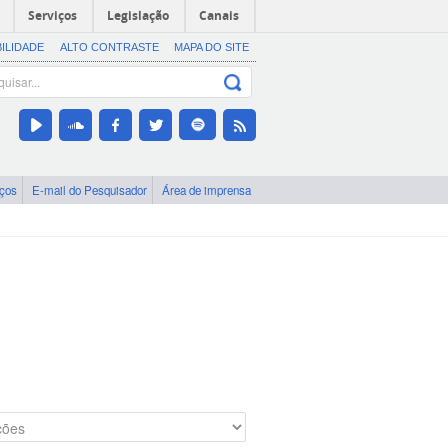
Serviços
Legislação
Canais
BILIDADE
ALTO CONTRASTE
MAPA DO SITE
iços
E-mail do Pesquisador
Área de imprensa