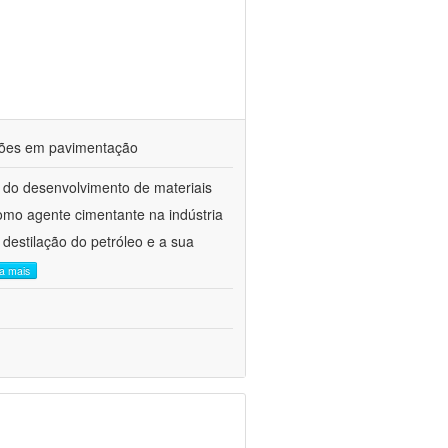
ações em pavimentação
 do desenvolvimento de materiais
como agente cimentante na indústria
 destilação do petróleo e a sua
ia mais