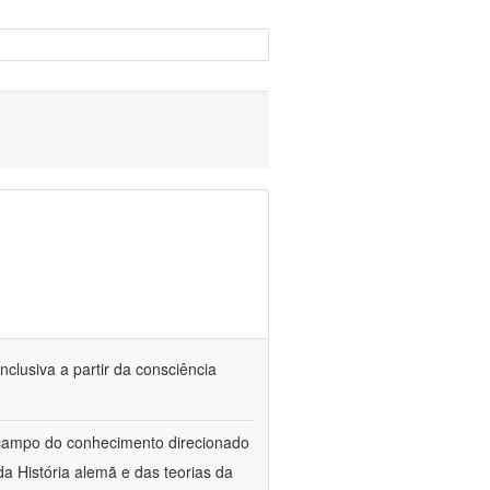
nclusiva a partir da consciência
 campo do conhecimento direcionado
a História alemã e das teorias da