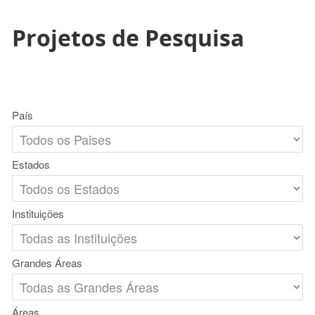
Projetos de Pesquisa
País
Estados
Instituições
Grandes Áreas
Áreas