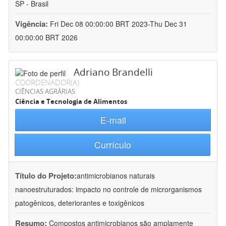
SP - Brasil
Vigência:
Fri Dec 08 00:00:00 BRT 2023-Thu Dec 31
00:00:00 BRT 2026
Adriano Brandelli
COORDENADOR(A)
CIÊNCIAS AGRÁRIAS
Ciência e Tecnologia de Alimentos
E-mail
Currículo
Título do Projeto:
antimicrobianos naturais
nanoestruturados: impacto no controle de microrganismos
patogênicos, deteriorantes e toxigênicos
Resumo:
Compostos antimicrobianos são amplamente