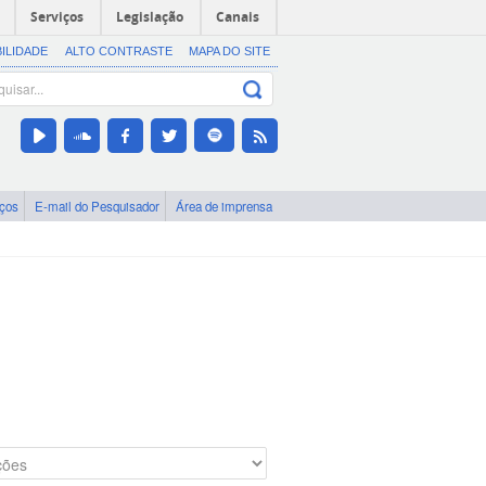
Serviços
Legislação
Canais
BILIDADE
ALTO CONTRASTE
MAPA DO SITE
iços
E-mail do Pesquisador
Área de imprensa