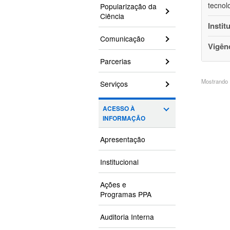
tecnol
Popularização da
Ciência
Instit
Comunicação
Vigên
Parcerias
Mostrando 1
Serviços
ACESSO À
INFORMAÇÃO
Apresentação
Institucional
Ações e
Programas PPA
Auditoria Interna