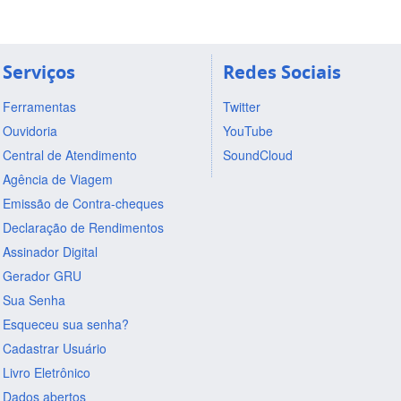
Serviços
Redes Sociais
Ferramentas
Twitter
Ouvidoria
YouTube
Central de Atendimento
SoundCloud
Agência de Viagem
Emissão de Contra-cheques
Declaração de Rendimentos
Assinador Digital
Gerador GRU
Sua Senha
Esqueceu sua senha?
Cadastrar Usuário
Livro Eletrônico
Dados abertos