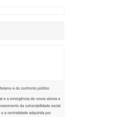
tivismo e do confronto político
al e a emergência de novos atores e
escimento da vulnerabilidade social
a e a centralidade adquirida por