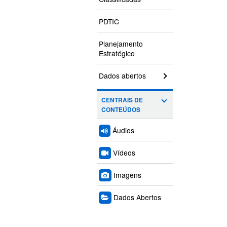
PDTIC
Planejamento
Estratégico
Dados abertos
CENTRAIS DE
CONTEÚDOS
Áudios
Vídeos
Imagens
Dados Abertos