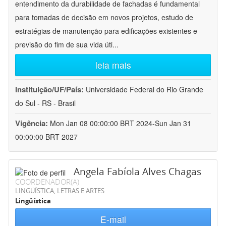
entendimento da durabilidade de fachadas é fundamental
para tomadas de decisão em novos projetos, estudo de
estratégias de manutenção para edificações existentes e
previsão do fim de sua vida úti
...
leia mais
Instituição/UF/País:
Universidade Federal do Rio Grande
do Sul - RS - Brasil
Vigência:
Mon Jan 08 00:00:00 BRT 2024-Sun Jan 31
00:00:00 BRT 2027
Angela Fabíola Alves Chagas
COORDENADOR(A)
LINGÜÍSTICA, LETRAS E ARTES
Lingüística
E-mail