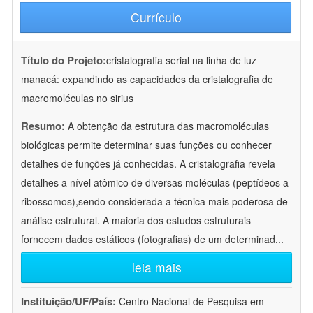
Currículo
Título do Projeto:
cristalografia serial na linha de luz
manacá: expandindo as capacidades da cristalografia de
macromoléculas no sirius
Resumo:
A obtenção da estrutura das macromoléculas
biológicas permite determinar suas funções ou conhecer
detalhes de funções já conhecidas. A cristalografia revela
detalhes a nível atômico de diversas moléculas (peptídeos a
ribossomos),sendo considerada a técnica mais poderosa de
análise estrutural. A maioria dos estudos estruturais
fornecem dados estáticos (fotografias) de um determinad
...
leia mais
Instituição/UF/País:
Centro Nacional de Pesquisa em