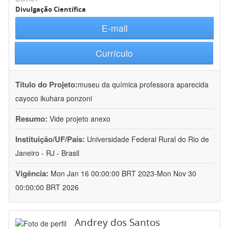
Divulgação Científica
E-mail
Currículo
Título do Projeto:
museu da química professora aparecida
cayoco ikuhara ponzoni
Resumo:
Vide projeto anexo
Instituição/UF/País:
Universidade Federal Rural do Rio de
Janeiro - RJ - Brasil
Vigência:
Mon Jan 16 00:00:00 BRT 2023-Mon Nov 30
00:00:00 BRT 2026
Andrey dos Santos