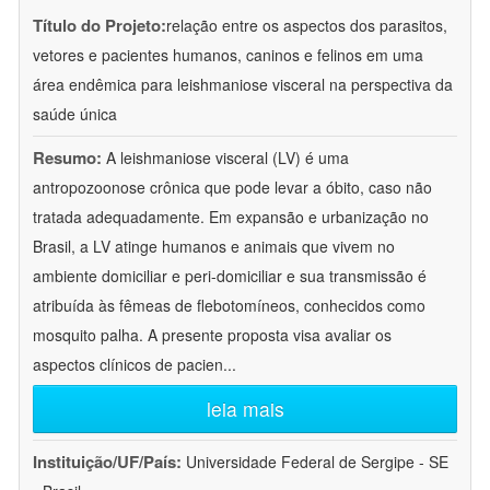
Título do Projeto:
relação entre os aspectos dos parasitos,
vetores e pacientes humanos, caninos e felinos em uma
área endêmica para leishmaniose visceral na perspectiva da
saúde única
Resumo:
A leishmaniose visceral (LV) é uma
antropozoonose crônica que pode levar a óbito, caso não
tratada adequadamente. Em expansão e urbanização no
Brasil, a LV atinge humanos e animais que vivem no
ambiente domiciliar e peri-domiciliar e sua transmissão é
atribuída às fêmeas de flebotomíneos, conhecidos como
mosquito palha. A presente proposta visa avaliar os
aspectos clínicos de pacien
...
leia mais
Instituição/UF/País:
Universidade Federal de Sergipe - SE