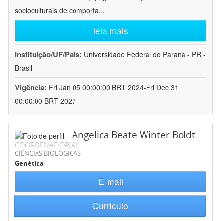
socioculturais de comporta
...
leia mais
Instituição/UF/País:
Universidade Federal do Paraná - PR -
Brasil
Vigência:
Fri Jan 05 00:00:00 BRT 2024-Fri Dec 31
00:00:00 BRT 2027
Angelica Beate Winter Boldt
COORDENADOR(A)
CIÊNCIAS BIOLÓGICAS
Genética
E-mail
Currículo