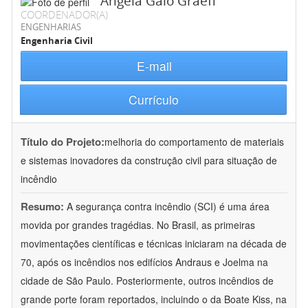
Ângela Gaio Graeff
COORDENADOR(A)
ENGENHARIAS
Engenharia Civil
E-mail
Currículo
Título do Projeto:
melhoria do comportamento de materiais
e sistemas inovadores da construção civil para situação de
incêndio
Resumo:
A segurança contra incêndio (SCI) é uma área
movida por grandes tragédias. No Brasil, as primeiras
movimentações científicas e técnicas iniciaram na década de
70, após os incêndios nos edifícios Andraus e Joelma na
cidade de São Paulo. Posteriormente, outros incêndios de
grande porte foram reportados, incluindo o da Boate Kiss, na