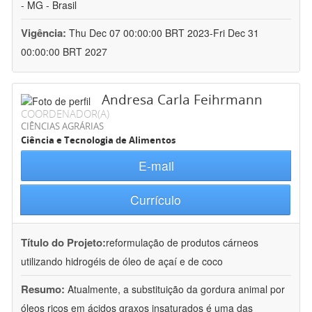
- MG - Brasil
Vigência:
Thu Dec 07 00:00:00 BRT 2023-Fri Dec 31
00:00:00 BRT 2027
Andresa Carla Feihrmann
COORDENADOR(A)
CIÊNCIAS AGRÁRIAS
Ciência e Tecnologia de Alimentos
E-mail
Currículo
Título do Projeto:
reformulação de produtos cárneos
utilizando hidrogéis de óleo de açaí e de coco
Resumo:
Atualmente, a substituição da gordura animal por
óleos ricos em ácidos graxos insaturados é uma das