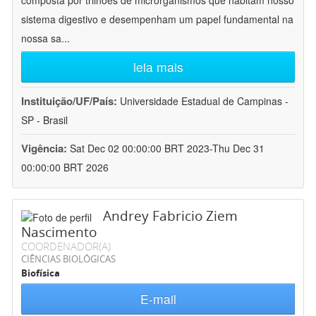
composta por trilhões de microrganismos que habitam nosso
sistema digestivo e desempenham um papel fundamental na
nossa sa
...
leia mais
Instituição/UF/País:
Universidade Estadual de Campinas -
SP - Brasil
Vigência:
Sat Dec 02 00:00:00 BRT 2023-Thu Dec 31
00:00:00 BRT 2026
Andrey Fabricio Ziem
Nascimento
COORDENADOR(A)
CIÊNCIAS BIOLÓGICAS
Biofísica
E-mail