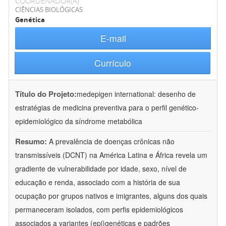
COORDENADOR(A)
CIÊNCIAS BIOLÓGICAS
Genética
E-mail
Currículo
Título do Projeto:
medepigen international: desenho de
estratégias de medicina preventiva para o perfil genético-
epidemiológico da síndrome metabólica
Resumo:
A prevalência de doenças crônicas não
transmissíveis (DCNT) na América Latina e África revela um
gradiente de vulnerabilidade por idade, sexo, nível de
educação e renda, associado com a história de sua
ocupação por grupos nativos e imigrantes, alguns dos quais
permaneceram isolados, com perfis epidemiológicos
associados a variantes (epi)genéticas e padrões