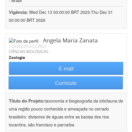
- Brasil
Vigência:
Wed Dec 13 00:00:00 BRT 2023-Thu Dec 31
00:00:00 BRT 2026
Angela Maria Zanata
COORDENADOR(A)
CIÊNCIAS BIOLÓGICAS
Zoologia
E-mail
Currículo
Título do Projeto:
taxonomia e biogeografia da ictiofauna de
uma região pouco conhecida e ameaçada no cerrado
brasileiro: divisores de águas entre as bacias dos rios
tocantins, são francisco e parnaíba