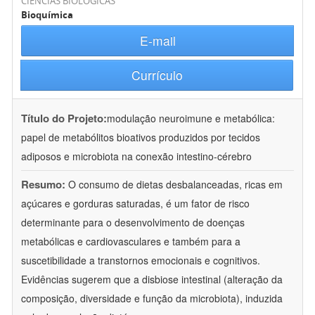
CIÊNCIAS BIOLÓGICAS
Bioquímica
E-mail
Currículo
Título do Projeto:
modulação neuroimune e metabólica:
papel de metabólitos bioativos produzidos por tecidos
adiposos e microbiota na conexão intestino-cérebro
Resumo:
O consumo de dietas desbalanceadas, ricas em
açúcares e gorduras saturadas, é um fator de risco
determinante para o desenvolvimento de doenças
metabólicas e cardiovasculares e também para a
suscetibilidade a transtornos emocionais e cognitivos.
Evidências sugerem que a disbiose intestinal (alteração da
composição, diversidade e função da microbiota), induzida