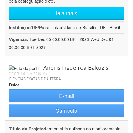
pela desregulação dieté
...
leia mais
Instituição/UF/País:
Universidade de Brasília - DF - Brasil
Vigência:
Tue Dec 05 00:00:00 BRT 2023-Wed Dec 01
00:00:00 BRT 2027
Andris Figueiroa Bakuzis
COORDENADOR(A)
CIÊNCIAS EXATAS E DA TERRA
Física
E-mail
Currículo
Título do Projeto:
termometria aplicada ao monitoramento