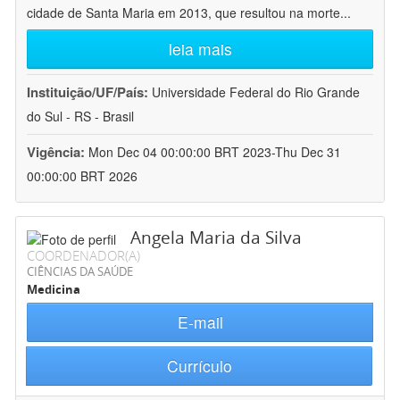
cidade de Santa Maria em 2013, que resultou na morte
...
leia mais
Instituição/UF/País:
Universidade Federal do Rio Grande
do Sul - RS - Brasil
Vigência:
Mon Dec 04 00:00:00 BRT 2023-Thu Dec 31
00:00:00 BRT 2026
Angela Maria da Silva
COORDENADOR(A)
CIÊNCIAS DA SAÚDE
Medicina
E-mail
Currículo