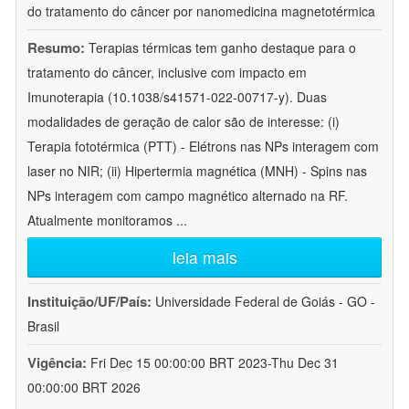
do tratamento do câncer por nanomedicina magnetotérmica
Resumo:
Terapias térmicas tem ganho destaque para o
tratamento do câncer, inclusive com impacto em
Imunoterapia (10.1038/s41571-022-00717-y). Duas
modalidades de geração de calor são de interesse: (i)
Terapia fototérmica (PTT) - Elétrons nas NPs interagem com
laser no NIR; (ii) Hipertermia magnética (MNH) - Spins nas
NPs interagem com campo magnético alternado na RF.
Atualmente monitoramos
...
leia mais
Instituição/UF/País:
Universidade Federal de Goiás - GO -
Brasil
Vigência:
Fri Dec 15 00:00:00 BRT 2023-Thu Dec 31
00:00:00 BRT 2026