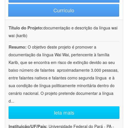
Currículo
Título do Projeto:
documentação e descrição da língua wai
wai (karib)
Resumo:
O objetivo deste projeto é promover a
documentação da língua Wai Wai, pertencente à família
Karib, que se encontra em risco de extinção devido ao seu
baixo número de falantes  aproximadamente 3.000 pessoas,
entre falantes nativos e falantes como segunda língua  e à
sua condição de língua politicamente minoritária dentro do
cenário nacional. O projeto pretende documentar a língua
d
...
leia mais
Instituição/UF/País:
Universidade Federal do Pará - PA -