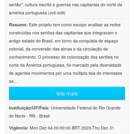
sertão": cultura escrita e guerras nas capitanias do norte da
américa portuguesa (xvii-xviii)
Resumo:
Este projeto tem como escopo analisar as redes
construídas nos sertões das capitanias que integravam o
antigo estado do Brasil, em torno da conquista de espaço
colonial, da conversão das almas e da circulação de
conhecimento. O processo de colonização dos sertões no
norte da América portuguesa, foi marcado pela diversidade
de agentes movimentos por uma múltipla teia de interesses
es
...
leia mais
Instituição/UF/País:
Universidade Federal do Rio Grande
do Norte - RN - Brasil
Vigência:
Mon Dec 04 00:00:00 BRT 2023-Thu Dec 31