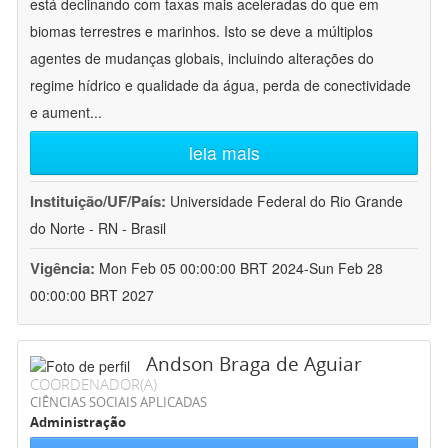
está declinando com taxas mais aceleradas do que em
biomas terrestres e marinhos. Isto se deve a múltiplos
agentes de mudanças globais, incluindo alterações do
regime hídrico e qualidade da água, perda de conectividade
e aument
...
leia mais
Instituição/UF/País:
Universidade Federal do Rio Grande
do Norte - RN - Brasil
Vigência:
Mon Feb 05 00:00:00 BRT 2024-Sun Feb 28
00:00:00 BRT 2027
Andson Braga de Aguiar
COORDENADOR(A)
CIÊNCIAS SOCIAIS APLICADAS
Administração