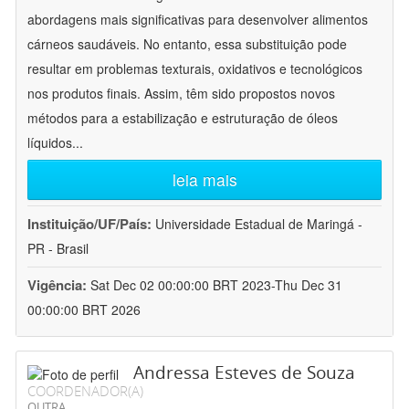
abordagens mais significativas para desenvolver alimentos
cárneos saudáveis. No entanto, essa substituição pode
resultar em problemas texturais, oxidativos e tecnológicos
nos produtos finais. Assim, têm sido propostos novos
métodos para a estabilização e estruturação de óleos
líquidos
...
leia mais
Instituição/UF/País:
Universidade Estadual de Maringá -
PR - Brasil
Vigência:
Sat Dec 02 00:00:00 BRT 2023-Thu Dec 31
00:00:00 BRT 2026
Andressa Esteves de Souza
COORDENADOR(A)
OUTRA