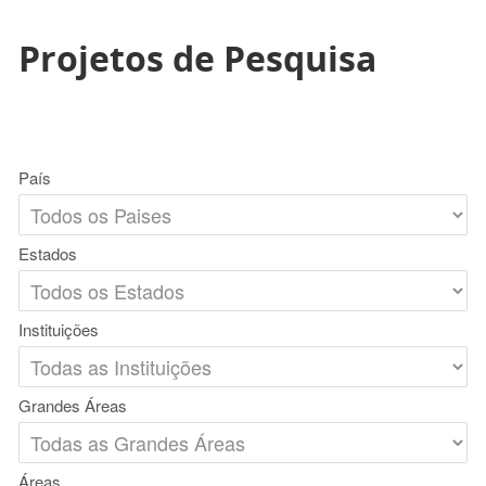
Projetos de Pesquisa
País
Estados
Instituições
Grandes Áreas
Áreas