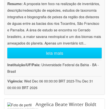
Resumo:
A proposta tem foco na realização de inventários,
descrição/redescrição de espécies, estudos de taxonomia
integrativa e biogeografia de peixes da região dos divisores
de águas entre as bacias dos rios Tocantins, São Francisco
e Parnaíba. A área de estudo se encontra no Cerrado
brasileiro, a maior savana neotropical e um dos biomas mais
ameaçados do planeta. Apenas um inventário icti
...
leia mais
Instituição/UF/País:
Universidade Federal da Bahia - BA -
Brasil
Vigência:
Wed Dec 06 00:00:00 BRT 2023-Thu Dec 31
00:00:00 BRT 2026
Angelica Beate Winter Boldt