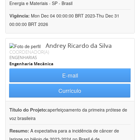
Energia e Materiais - SP - Brasil
Vigência:
Mon Dec 04 00:00:00 BRT 2023-Thu Dec 31
00:00:00 BRT 2026
Andrey Ricardo da Silva
COORDENADOR(A)
ENGENHARIAS
Engenharia Mecânica
E-mail
Currículo
Título do Projeto:
aperfeiçoamento da primeira prótese de
voz brasileira
Resumo:
A expectativa para a incidência de câncer de
laringe no biênio de 2023-2024 no Brasil é de