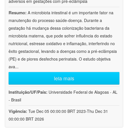
adversos em gestações com pré-eclâmpsia
Resumo:
A microbiota intestinal é um importante fator na
manutenção do processo saúde-doença. Durante a
gestação há mudança dessa colonização bacteriana da
microbiota materna, que pode sofrer influência do estado
nutricional, estresse oxidativo e inflamação, interferindo no
êxito gestacional, levando a doenças como a pré-eclâmpsia
(PE) e de piores desfechos perinatais. O estudo objetiva
ava
...
leia mais
Instituição/UF/País:
Universidade Federal de Alagoas - AL
- Brasil
Vigência:
Tue Dec 05 00:00:00 BRT 2023-Thu Dec 31
00:00:00 BRT 2026