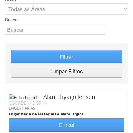
Busca
Filtrar
Limpar Filtros
Alan Thyago Jensen
COORDENADOR(A)
ENGENHARIAS
Engenharia de Materiais e Metalúrgica
E-mail