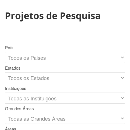
Projetos de Pesquisa
País
Estados
Instituições
Grandes Áreas
Áreas