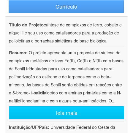
Currículo
Título do Projeto:
síntese de complexos de ferro, cobalto e
níquel ii e seu uso como catalisadores para a produção de
poliolefinas e borrachas sintéticas de base biológica
Resumo:
O projeto apresenta uma proposta de síntese de
complexos metálicos de íons Fe(II), Co(II) e Ni(II) com bases
de Schiff tridentadas para uso como catalisadores para
polimerização do estireno e de terpenos como o beta-
mirceno. As bases de Schiff serão obtidas em reações entre
o 5-bromo-1-salicilaldeído com aminas primárias como a N-
naftiletilenodiamina e com alguns beta-aminoácidos. O
...
leia mais
Instituição/UF/País:
Universidade Federal do Oeste da