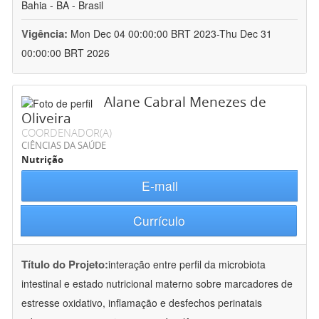
Bahia - BA - Brasil
Vigência:
Mon Dec 04 00:00:00 BRT 2023-Thu Dec 31
00:00:00 BRT 2026
Alane Cabral Menezes de
Oliveira
COORDENADOR(A)
CIÊNCIAS DA SAÚDE
Nutrição
E-mail
Currículo
Título do Projeto:
interação entre perfil da microbiota
intestinal e estado nutricional materno sobre marcadores de
estresse oxidativo, inflamação e desfechos perinatais