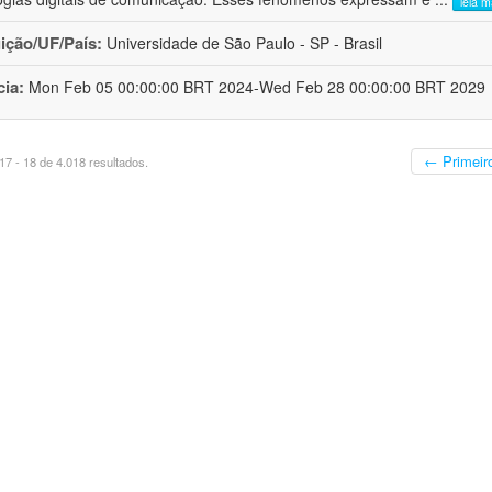
leia m
uição/UF/País:
Universidade de São Paulo - SP - Brasil
cia:
Mon Feb 05 00:00:00 BRT 2024-Wed Feb 28 00:00:00 BRT 2029
← Primeir
7 - 18 de 4.018 resultados.