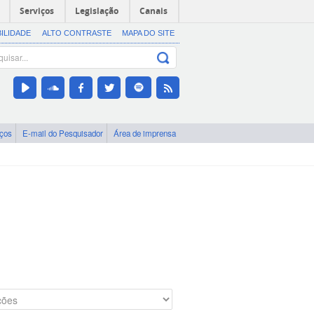
Serviços
Legislação
Canais
BILIDADE
ALTO CONTRASTE
MAPA DO SITE
iços
E-mail do Pesquisador
Área de imprensa