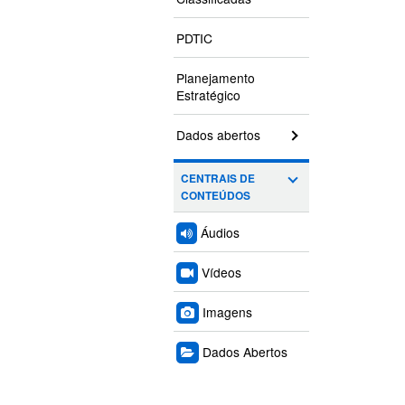
PDTIC
Planejamento
Estratégico
Dados abertos
CENTRAIS DE
CONTEÚDOS
Áudios
Vídeos
Imagens
Dados Abertos