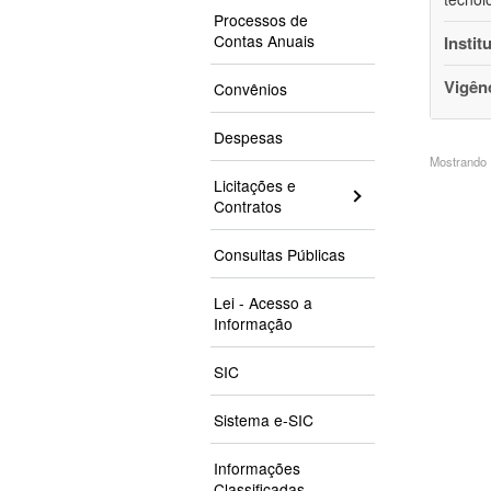
Processos de
Contas Anuais
Instit
Vigên
Convênios
Despesas
Mostrando 1
Licitações e
Contratos
Consultas Públicas
Lei - Acesso a
Informação
SIC
Sistema e-SIC
Informações
Classificadas