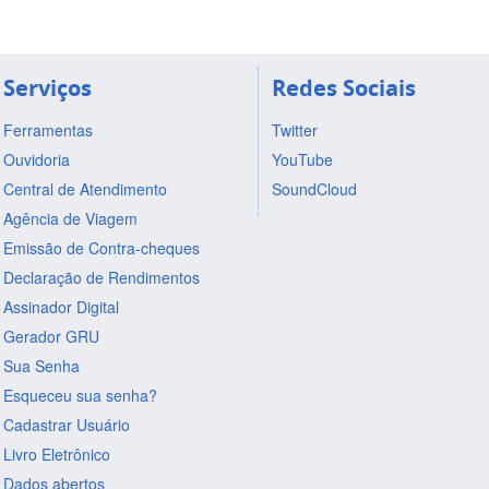
Serviços
Redes Sociais
Ferramentas
Twitter
Ouvidoria
YouTube
Central de Atendimento
SoundCloud
Agência de Viagem
Emissão de Contra-cheques
Declaração de Rendimentos
Assinador Digital
Gerador GRU
Sua Senha
Esqueceu sua senha?
Cadastrar Usuário
Livro Eletrônico
Dados abertos