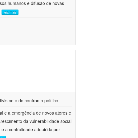
ursos humanos e difusão de novas
.
leia mais
tivismo e do confronto político
al e a emergência de novos atores e
escimento da vulnerabilidade social
a e a centralidade adquirida por