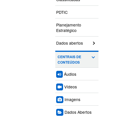
PDTIC
Planejamento
Estratégico
Dados abertos
CENTRAIS DE
CONTEÚDOS
Áudios
Vídeos
Imagens
Dados Abertos