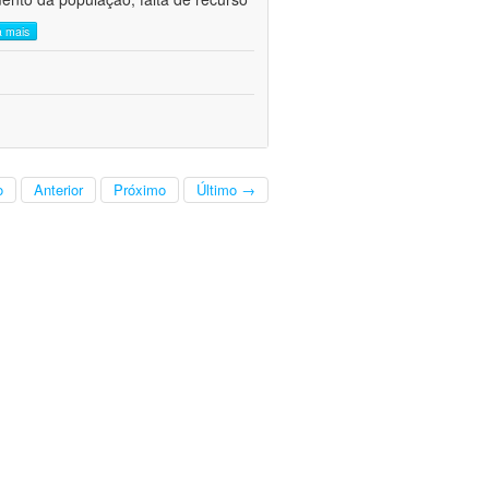
a mais
o
Anterior
Próximo
Último →