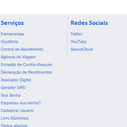
Serviços
Redes Sociais
Ferramentas
Twitter
Ouvidoria
YouTube
Central de Atendimento
SoundCloud
Agência de Viagem
Emissão de Contra-cheques
Declaração de Rendimentos
Assinador Digital
Gerador GRU
Sua Senha
Esqueceu sua senha?
Cadastrar Usuário
Livro Eletrônico
Dados abertos