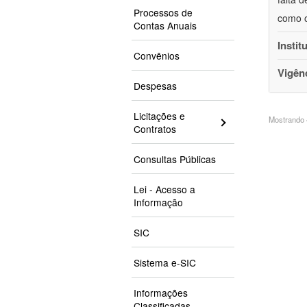
Processos de
como o
Contas Anuais
Instit
Convênios
Vigên
Despesas
Licitações e
Mostrando 4
Contratos
Consultas Públicas
Lei - Acesso a
Informação
SIC
Sistema e-SIC
Informações
Classificadas