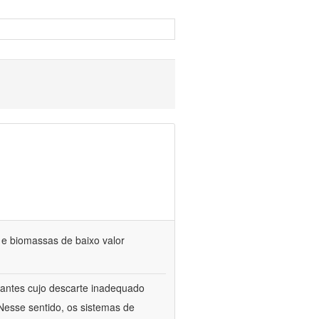
s e biomassas de baixo valor
itrantes cujo descarte inadequado
Nesse sentido, os sistemas de