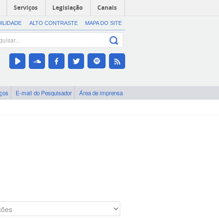
Serviços
Legislação
Canais
BILIDADE
ALTO CONTRASTE
MAPA DO SITE
iços
E-mail do Pesquisador
Área de imprensa