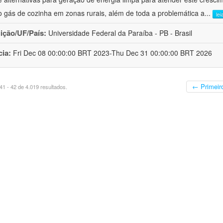
 gás de cozinha em zonas rurais, além de toda a problemática a
...
lei
uição/UF/País:
Universidade Federal da Paraíba - PB - Brasil
cia:
Fri Dec 08 00:00:00 BRT 2023-Thu Dec 31 00:00:00 BRT 2026
← Primeir
1 - 42 de 4.019 resultados.