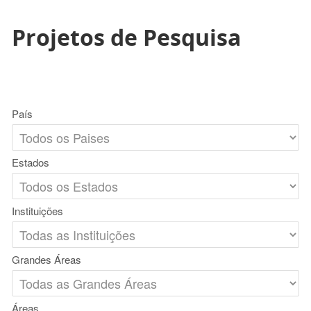
Projetos de Pesquisa
País
Estados
Instituições
Grandes Áreas
Áreas