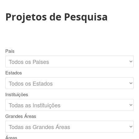
Projetos de Pesquisa
País
Estados
Instituições
Grandes Áreas
Áreas