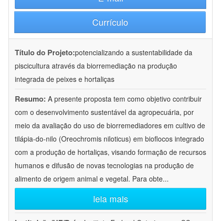
Currículo
Título do Projeto:
potencializando a sustentabilidade da
piscicultura através da biorremediação na produção
integrada de peixes e hortaliças
Resumo:
A presente proposta tem como objetivo contribuir
com o desenvolvimento sustentável da agropecuária, por
meio da avaliação do uso de biorremediadores em cultivo de
tilápia-do-nilo (Oreochromis niloticus) em bioflocos integrado
com a produção de hortaliças, visando formação de recursos
humanos e difusão de novas tecnologias na produção de
alimento de origem animal e vegetal. Para obte
...
leia mais