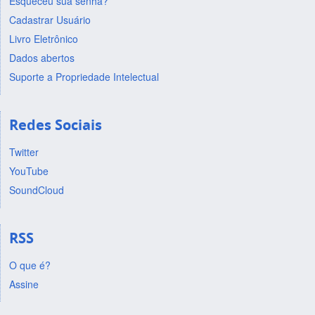
Esqueceu sua senha?
Cadastrar Usuário
Livro Eletrônico
Dados abertos
Suporte a Propriedade Intelectual
Redes Sociais
Twitter
YouTube
SoundCloud
RSS
O que é?
Assine