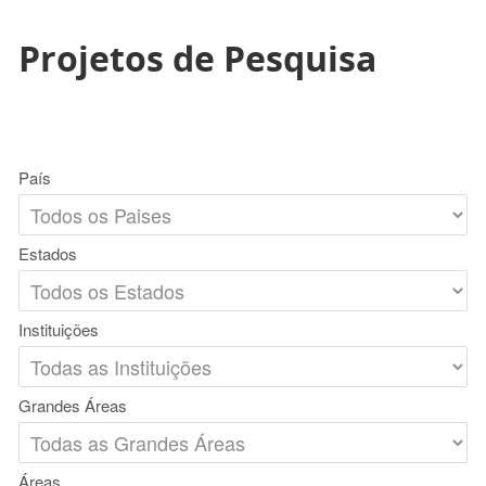
Projetos de Pesquisa
País
Estados
Instituições
Grandes Áreas
Áreas