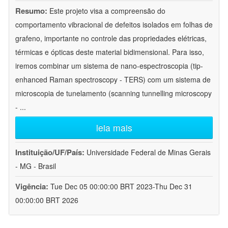
Resumo:
Este projeto visa a compreensão do
comportamento vibracional de defeitos isolados em folhas de
grafeno, importante no controle das propriedades elétricas,
térmicas e ópticas deste material bidimensional. Para isso,
iremos combinar um sistema de nano-espectroscopia (tip-
enhanced Raman spectroscopy - TERS) com um sistema de
microscopia de tunelamento (scanning tunnelling microscopy
-
...
leia mais
Instituição/UF/País:
Universidade Federal de Minas Gerais
- MG - Brasil
Vigência:
Tue Dec 05 00:00:00 BRT 2023-Thu Dec 31
00:00:00 BRT 2026