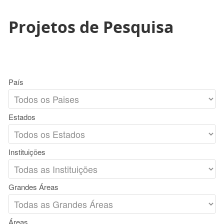
Projetos de Pesquisa
País
Estados
Instituições
Grandes Áreas
Áreas