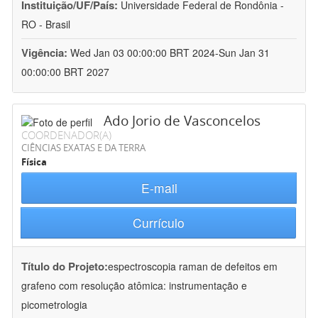
Instituição/UF/País:
Universidade Federal de Rondônia -
RO - Brasil
Vigência:
Wed Jan 03 00:00:00 BRT 2024-Sun Jan 31
00:00:00 BRT 2027
Ado Jorio de Vasconcelos
COORDENADOR(A)
CIÊNCIAS EXATAS E DA TERRA
Física
E-mail
Currículo
Título do Projeto:
espectroscopia raman de defeitos em
grafeno com resolução atômica: instrumentação e
picometrologia