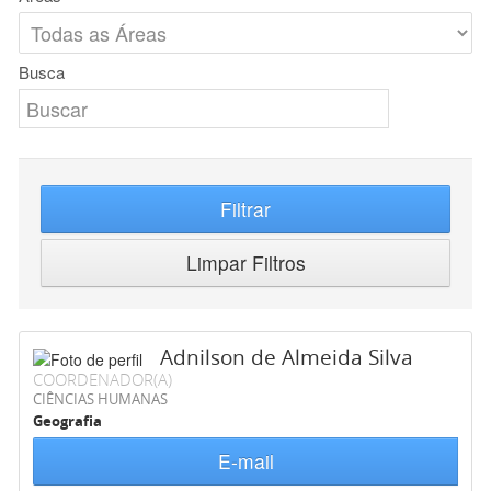
Busca
Filtrar
Limpar Filtros
Adnilson de Almeida Silva
COORDENADOR(A)
CIÊNCIAS HUMANAS
Geografia
E-mail