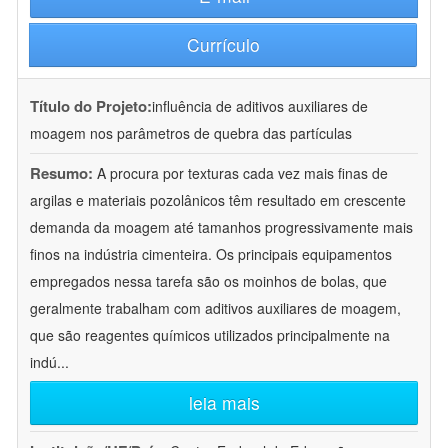
Currículo
Título do Projeto:
influência de aditivos auxiliares de
moagem nos parâmetros de quebra das partículas
Resumo:
A procura por texturas cada vez mais finas de
argilas e materiais pozolânicos têm resultado em crescente
demanda da moagem até tamanhos progressivamente mais
finos na indústria cimenteira. Os principais equipamentos
empregados nessa tarefa são os moinhos de bolas, que
geralmente trabalham com aditivos auxiliares de moagem,
que são reagentes químicos utilizados principalmente na
indú
...
leia mais