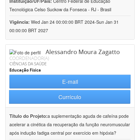
Instituição/UF/País:
Centro Federal de Educação
Tecnológica Celso Suckow da Fonseca - RJ - Brasil
Vigência:
Wed Jan 24 00:00:00 BRT 2024-Sun Jan 31
00:00:00 BRT 2027
Alessandro Moura Zagatto
COORDENADOR(A)
CIÊNCIAS DA SAÚDE
Educação Física
E-mail
Currículo
Título do Projeto:
a suplementação aguda de cafeína pode
acelerar a cinética da recuperação da função neuromuscular
após indução fadiga central por exercício em hipóxia?