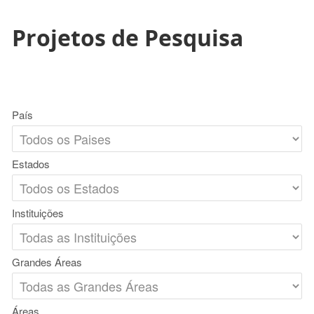
Projetos de Pesquisa
País
Estados
Instituições
Grandes Áreas
Áreas