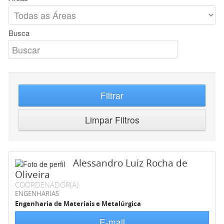
Busca
Filtrar
Limpar Filtros
Alessandro Luiz Rocha de
Oliveira
COORDENADOR(A)
ENGENHARIAS
Engenharia de Materiais e Metalúrgica
E-mail