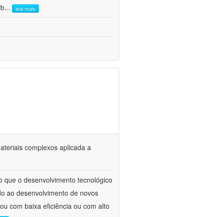
ib
...
leia mais
materiais complexos aplicada a
to que o desenvolvimento tecnológico
ado ao desenvolvimento de novos
ou com baixa eficiência ou com alto