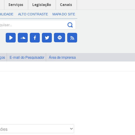
Serviços
Legislação
Canais
BILIDADE
ALTO CONTRASTE
MAPA DO SITE
iços
E-mail do Pesquisador
Área de imprensa