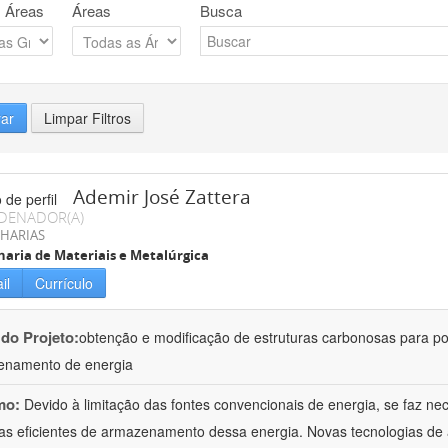
 Áreas
Áreas
Busca
rar
Limpar Filtros
Ademir José Zattera
DENADOR(A)
HARIAS
aria de Materiais e Metalúrgica
il
Currículo
 do Projeto:
obtenção e modificação de estruturas carbonosas para po
enamento de energia
mo:
Devido à limitação das fontes convencionais de energia, se faz n
as eficientes de armazenamento dessa energia. Novas tecnologias d