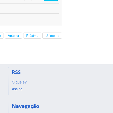
o
Anterior
Próximo
Último →
RSS
O que é?
Assine
Navegação