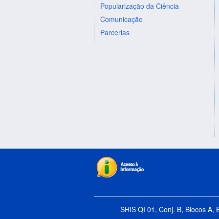
Popularização da Ciência
Comunicação
Parcerias
SHIS QI 01, Conj. B, Blocos A, 