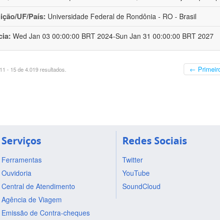
uição/UF/País:
Universidade Federal de Rondônia - RO - Brasil
cia:
Wed Jan 03 00:00:00 BRT 2024-Sun Jan 31 00:00:00 BRT 2027
← Primeir
1 - 15 de 4.019 resultados.
Serviços
Redes Sociais
Ferramentas
Twitter
Ouvidoria
YouTube
Central de Atendimento
SoundCloud
Agência de Viagem
Emissão de Contra-cheques