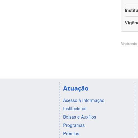
Instit
Vigên
Mostrando 1
Atuação
Acesso à Informação
Institucional
Bolsas e Auxílios
Programas
Prêmios