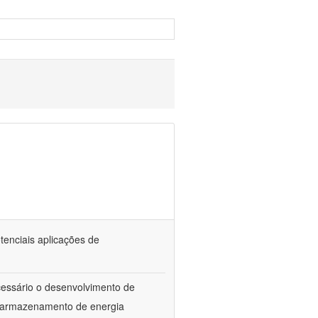
tenciais aplicações de
ecessário o desenvolvimento de
e armazenamento de energia