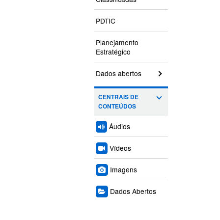
PDTIC
Planejamento
Estratégico
Dados abertos
CENTRAIS DE
CONTEÚDOS
Áudios
Vídeos
Imagens
Dados Abertos