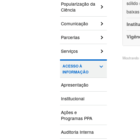
sólido
Popularização da
Ciência
baixas
Comunicação
Instit
Vigên
Parcerias
Serviços
Mostrando 3
ACESSO À
INFORMAÇÃO
Apresentação
Institucional
Ações e
Programas PPA
Auditoria Interna