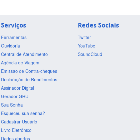
Serviços
Redes Sociais
Ferramentas
Twitter
Ouvidoria
YouTube
Central de Atendimento
SoundCloud
Agência de Viagem
Emissão de Contra-cheques
Declaração de Rendimentos
Assinador Digital
Gerador GRU
Sua Senha
Esqueceu sua senha?
Cadastrar Usuário
Livro Eletrônico
Dados abertos